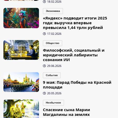
18.02.2026
Экономика
«Яндекс» подводит итоги 2025
года: выручка впервые
превысила 1,44 трлн рублей
17.02.2026
Общество
Философский, социальный и
юридический лабиринты
сознания ИИ
29.06.2026
События
9 мая: Парад Победы на Красной
площади
20.05.2026
Необычное
Спасение сына Марии
Магдалины на землях