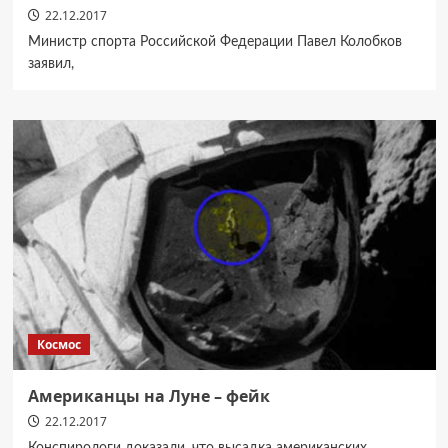
22.12.2017
Министр спорта Российской Федерации Павел Колобков
заявил,
Космос
Американцы на Луне – фейк
22.12.2017
Конспирологи доказали, что высадка американских