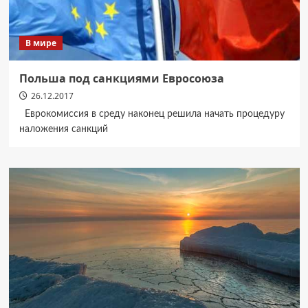
В мире
Польша под санкциями Евросоюза
26.12.2017
Еврокомиссия в среду наконец решила начать процедуру
наложения санкций