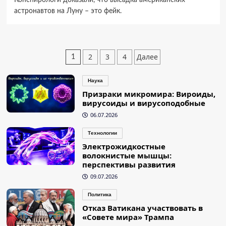
астронавтов на Луну – это фейк.
Пагинация
2
3
4
Далее
1
записей
Наука
Призраки микромира: Вироиды,
вирусоиды и вирусоподобные
06.07.2026
Технологии
Электрожидкостные
волокнистые мышцы:
перспективы развития
09.07.2026
Политика
Отказ Ватикана участвовать в
«Совете мира» Трампа