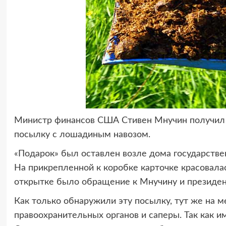
Министр финансов США Стивен Мнучин получил
посылку с лошадиным навозом.
«Подарок» был оставлен возле дома государстве
На прикрепленной к коробке карточке красовала
открытке было обращение к Мнучину и президе
Как только обнаружили эту посылку, тут же на 
правоохранительных органов и саперы. Так как и