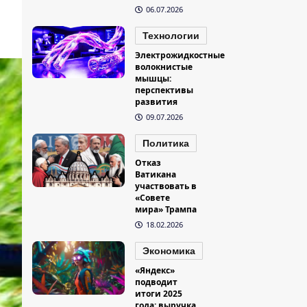
06.07.2026
Технологии
Электрожидкостные
волокнистые
мышцы:
перспективы
развития
09.07.2026
Политика
Отказ
Ватикана
участвовать в
«Совете
мира» Трампа
18.02.2026
Экономика
«Яндекс»
подводит
итоги 2025
года: выручка