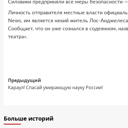
Силовики предприняли все меры безопасности —
Личность отправителя местные власти официальн
News, им является некий житель Лос-Анджелеса 
Сообщает, что он уже сознался в содеянном, на
театра».
Навигация
Предыдущий
Караул! Спасай умирающую науку России!
записи
Больше историй