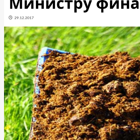
Министру фина
29.12.2017