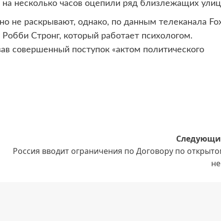
 на несколько часов оцепили ряд близлежащих улиц
о не раскрывают, однако, по данным телеканала Fo
Робби Стронг, который работает психологом.
звав совершенный поступок «актом политического
Следующи
Россия вводит ограничения по Договору по открыто
не