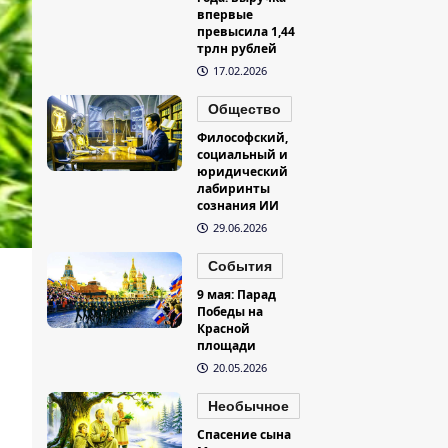
впервые
превысила 1,44
трлн рублей
17.02.2026
Общество
Философский,
социальный и
юридический
лабиринты
сознания ИИ
29.06.2026
События
9 мая: Парад
Победы на
Красной
площади
20.05.2026
Необычное
Спасение сына