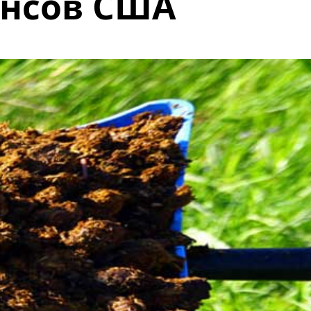
нсов США