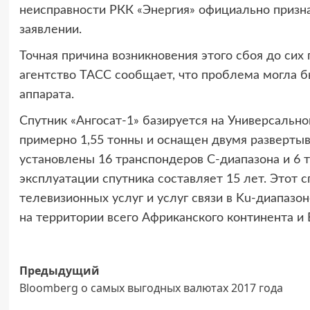
неисправности РКК «Энергия» официально призн
заявлении.
Точная причина возникновения этого сбоя до сих
агентство ТАСС сообщает, что проблема могла б
аппарата.
Спутник «Ангосат-1» базируется на Универсальн
примерно 1,55 тонны и оснащен двумя разверты
установлены 16 транспондеров C-диапазона и 6 
эксплуатации спутника составляет 15 лет. Этот 
телевизионных услуг и услуг связи в Ku-диапазо
на территории всего Африканского континента и 
Навигация
Предыдущий
Bloomberg о самых выгодных валютах 2017 года
записи