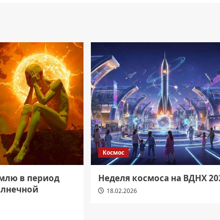
Космос
емлю в период
Неделя космоса на ВДНХ 20
олнечной
18.02.2026