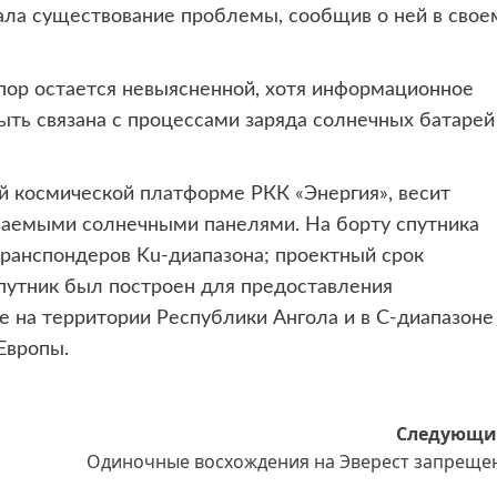
ала существование проблемы, сообщив о ней в свое
 пор остается невыясненной, хотя информационное
ыть связана с процессами заряда солнечных батарей
ой космической платформе РКК «Энергия», весит
ваемыми солнечными панелями. На борту спутника
транспондеров Ku-диапазона; проектный срок
спутник был построен для предоставления
не на территории Республики Ангола и в C-диапазоне
Европы.
Следующи
Одиночные восхождения на Эверест запреще