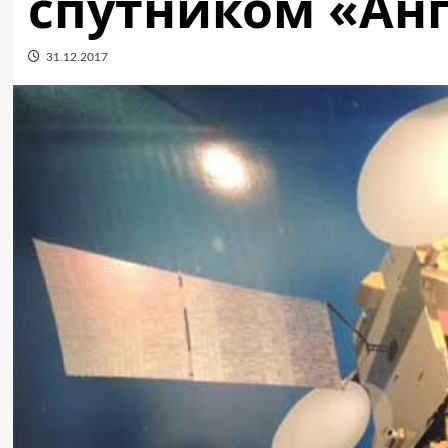
спутником «Анг
31.12.2017