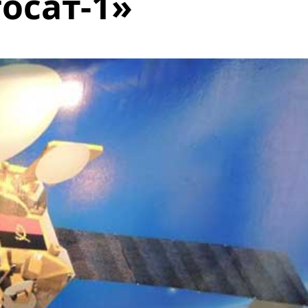
осат-1»