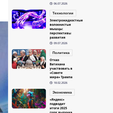
06.07.2026
Технологии
Электрожидкостные
волокнистые
мышцы:
перспективы
развития
09.07.2026
Политика
Отказ
Ватикана
участвовать в
«Совете
мира» Трампа
18.02.2026
Экономика
«Яндекс»
подводит
итоги 2025
года: выручка