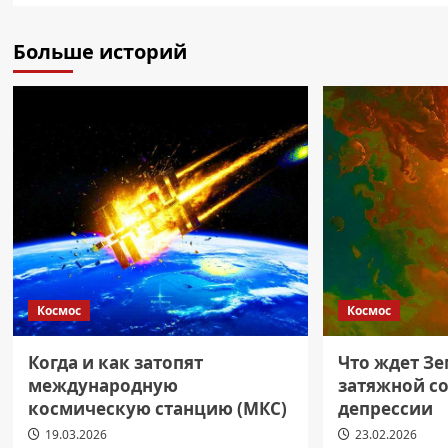
Больше историй
Космос
Космос
Когда и как затопят
Что ждет З
международную
затяжной с
космическую станцию (МКС)
депрессии
19.03.2026
23.02.2026