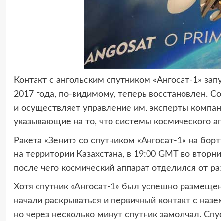
Контакт с ангольским спутником «Ангосат-1» за
2017 года, по-видимому, теперь восстановлен. Со
и осуществляет управление им, эксперты компан
указывающие на то, что системы космического а
Ракета «Зенит» со спутником «Ангосат-1» на бор
на территории Казахстана, в 19:00 GMT во вторн
после чего космический аппарат отделился от ра
Хотя спутник «Ангосат-1» был успешно размещен
начали раскрываться и первичный контакт с наз
но через несколько минут спутник замолчал. Спу