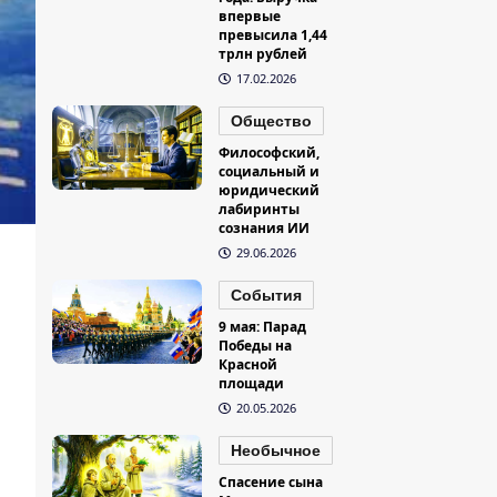
впервые
превысила 1,44
трлн рублей
17.02.2026
Общество
Философский,
социальный и
юридический
лабиринты
сознания ИИ
29.06.2026
События
9 мая: Парад
Победы на
Красной
площади
20.05.2026
Необычное
Спасение сына