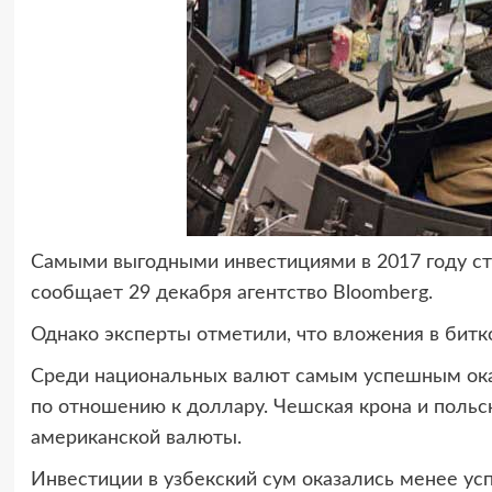
Самыми выгодными инвестициями в 2017 году ст
сообщает 29 декабря агентство Bloomberg.
Однако эксперты отметили, что вложения в битк
Среди национальных валют самым успешным ока
по отношению к доллару. Чешская крона и польс
американской валюты.
Инвестиции в узбекский сум оказались менее у