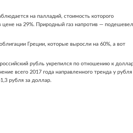
блюдается на палладий, стоимость которого
 цене на 29%. Природный газ напротив — подешеве
блигации Греции, которые выросли на 60%, а вот
российский рубль укрепился по отношению к долла
чение всего 2017 года направленного тренда у рубля
1,3 рубля за доллар.