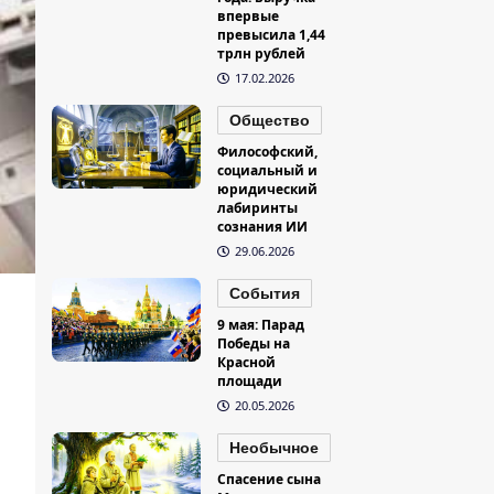
впервые
превысила 1,44
трлн рублей
17.02.2026
Общество
Философский,
социальный и
юридический
лабиринты
сознания ИИ
29.06.2026
События
9 мая: Парад
Победы на
Красной
площади
20.05.2026
Необычное
Спасение сына