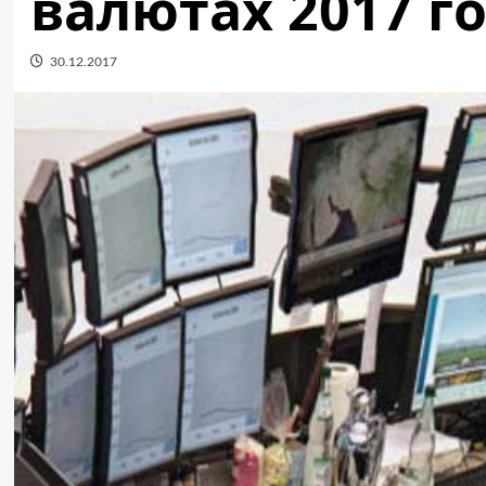
валютах 2017 г
30.12.2017