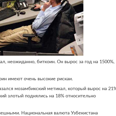
ал, неожиданно, биткоин.
Он вырос за год на 1500%,
оин имеют очень высокие рискаи.
зался мозамбикский метикал, который вырос на 21
кий злотый поднялись на 18% относительно
спешными. Национальная валюта Узбекистана