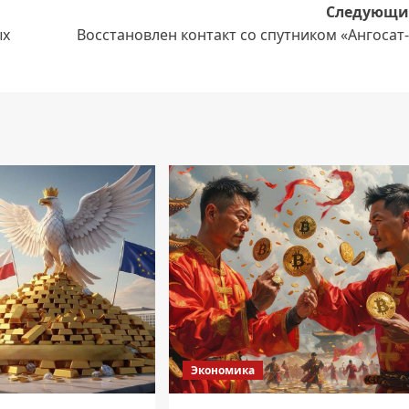
Следующи
ых
Восстановлен контакт со спутником «Ангосат
Экономика