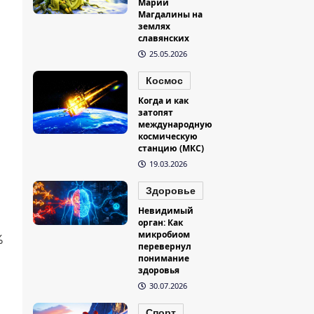
Марии
Магдалины на
землях
славянских
25.05.2026
Космос
Когда и как
затопят
международную
космическую
станцию (МКС)
19.03.2026
Здоровье
Невидимый
орган: Как
микробиом
%
перевернул
понимание
здоровья
30.07.2026
Спорт