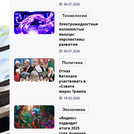
06.07.2026
Технологии
Электрожидкостные
волокнистые
мышцы:
перспективы
развития
09.07.2026
Политика
Отказ
Ватикана
участвовать в
«Совете
мира» Трампа
18.02.2026
Экономика
«Яндекс»
подводит
итоги 2025
года: выручка