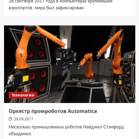
28 сентября 2017 года в компьютерах крупнейших
аэропортов мира был зафиксирован
Технологии
Оркестр промроботов Automatica
29.09.2017
Несколько промышленных роботов Найджел Стэнфорд
объединил