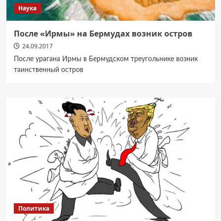
Наука
После «Ирмы» на Бермудах возник остров
24.09.2017
После урагана Ирмы в Бермудском треугольнике возник
таинственный остров
Политика