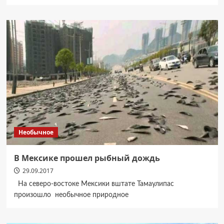
Необычное
В Мексике прошел рыбный дождь
29.09.2017
На северо-востоке Мексики вштате Тамаулипас
произошло необычное природное