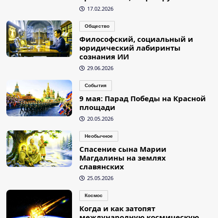
17.02.2026
Общество
Философский, социальный и
юридический лабиринты
сознания ИИ
29.06.2026
События
9 мая: Парад Победы на Красной
площади
20.05.2026
Необычное
Спасение сына Марии
Магдалины на землях
славянских
25.05.2026
Космос
Когда и как затопят
международную космическую