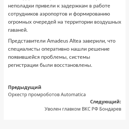
неполадки привели к задержкам в работе
сотрудников аэропортов и формированию
огромных очередей на территории воздушных
гаваней.
Представители Amadeus Altea заверили, что
специалисты оперативно нашли решение
появившейся проблемы, системы
регистрации были восстановлены.
Навигация
Предыдущий
Оркестр промроботов Automatica
записи
Следующий:
Уволен главком ВКС РФ Бондарев