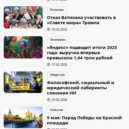
Политика
Отказ Ватикана участвовать в
«Совете мира» Трампа
18.02.2026
Экономика
«Яндекс» подводит итоги 2025
года: выручка впервые
превысила 1,44 трлн рублей
17.02.2026
Общество
Философский, социальный и
юридический лабиринты
сознания ИИ
29.06.2026
События
9 мая: Парад Победы на Красной
площади