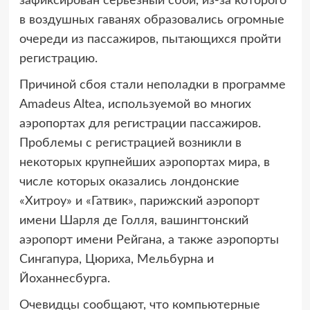
зафиксирован
серьезный сбой, из-за которого
в воздушных гаванях образовались огромные
очереди из пассажиров, пытающихся пройти
регистрацию.
Причиной сбоя стали неполадки в программе
Amadeus Altea, используемой во многих
аэропортах для регистрации пассажиров.
Проблемы с регистрацией возникли в
некоторых крупнейших аэропортах мира, в
числе которых оказались лондонские
«Хитроу» и «Гатвик», парижский аэропорт
имени Шарля де Голля, вашингтонский
аэропорт имени Рейгана, а также аэропорты
Сингапура, Цюриха, Мельбурна и
Йоханнесбурга.
Очевидцы сообщают, что компьютерные