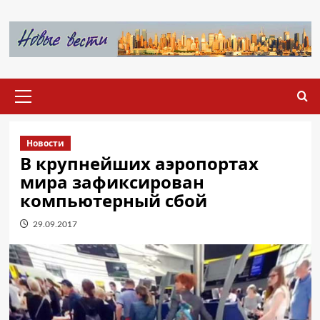
Перейти
к
содержимому
Основное
меню
Новости
В крупнейших аэропортах
мира зафиксирован
компьютерный сбой
29.09.2017