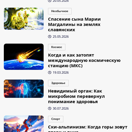
20.05.2026
Необычное
Спасение сына Марии
Магдалины на землях
славянских
25.05.2026
Космос
Когда и как затопят
международную космическую
станцию (МКС)
19.03.2026
Здоровье
Невидимый орган: Как
микробиом перевернул
понимание здоровья
30.07.2026
Спорт
Ски-альпинизм: Когда горы зовут
вверх и вниз