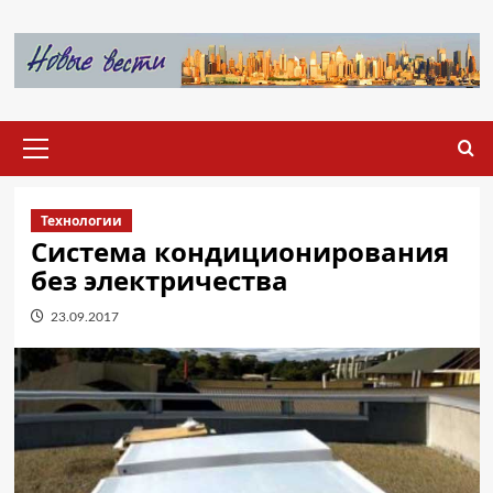
Перейти
к
содержимому
Основное
меню
Технологии
Система кондиционирования
без электричества
23.09.2017