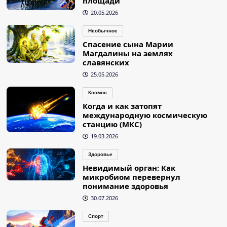
площади
20.05.2026
Необычное
Спасение сына Марии
Магдалины на землях
славянских
25.05.2026
Космос
Когда и как затопят
международную космическую
станцию (МКС)
19.03.2026
Здоровье
Невидимый орган: Как
микробиом перевернул
понимание здоровья
30.07.2026
Спорт