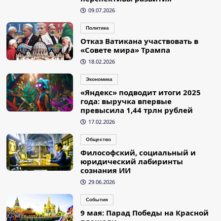
09.07.2026
Политика
Отказ Ватикана участвовать в
«Совете мира» Трампа
18.02.2026
Экономика
«Яндекс» подводит итоги 2025
года: выручка впервые
превысила 1,44 трлн рублей
17.02.2026
Общество
Философский, социальный и
юридический лабиринты
сознания ИИ
29.06.2026
События
9 мая: Парад Победы на Красной