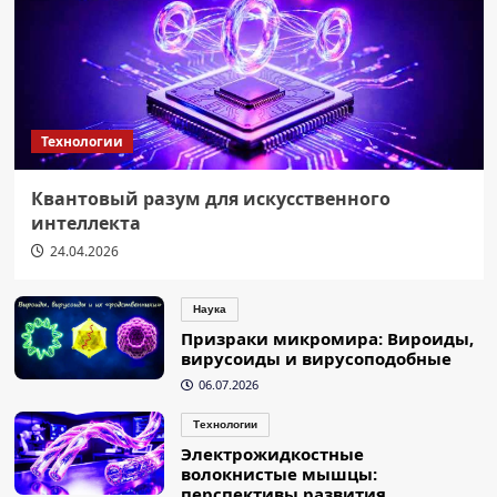
Технологии
Квантовый разум для искусственного
интеллекта
24.04.2026
Наука
Призраки микромира: Вироиды,
вирусоиды и вирусоподобные
06.07.2026
Технологии
Электрожидкостные
волокнистые мышцы:
перспективы развития