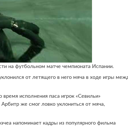
сти на футбольном матче
чемпионата Испании.
уклонился от летящего в него мяча в ходе игры меж
 во время исполнения паса игрок «Севильи»
 Арбитр же смог ловко уклониться от мяча,
оэчеа напоминает кадры из популярного фильма