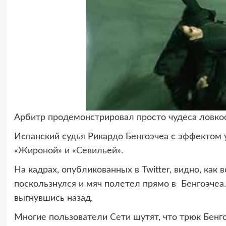
Арбитр продемонстрировал просто чудеса ловко
Испанский судья Рикардо Бенгоэчеа с эффектом 
«Жироной» и «Севильей».
На кадрах, опубликованных в Twitter, видно, как
поскользнулся и мяч полетел прямо в Бенгоэчеа.
выгнувшись назад.
Многие пользователи Сети шутят, что трюк Бенг