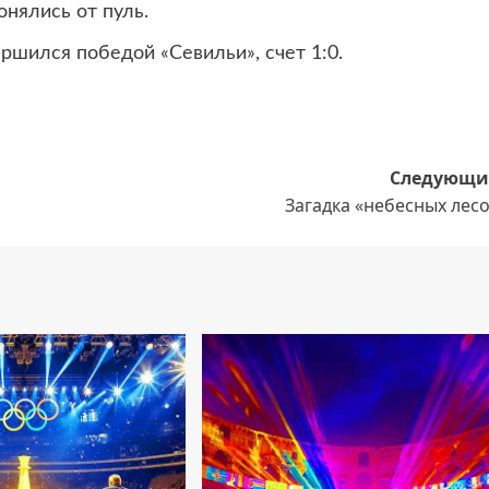
нялись от пуль.
ршился победой «Севильи», счет 1:0.
Следующи
Загадка «небесных лес