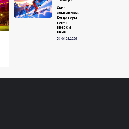
Ски-
альпинизм:
Когда горы
зовут
вверх и
вниз
06.05.2026