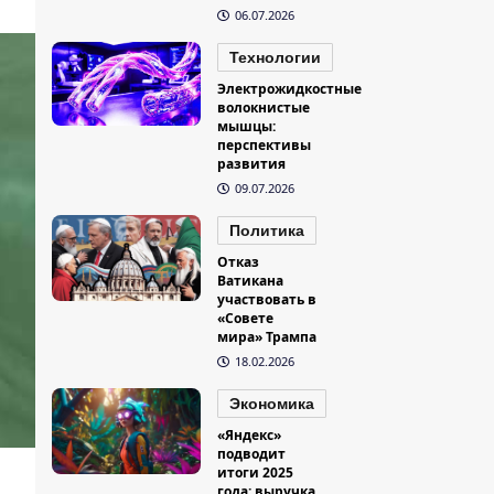
06.07.2026
Технологии
Электрожидкостные
волокнистые
мышцы:
перспективы
развития
09.07.2026
Политика
Отказ
Ватикана
участвовать в
«Совете
мира» Трампа
18.02.2026
Экономика
«Яндекс»
подводит
итоги 2025
года: выручка