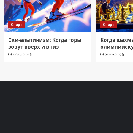
Спорт
Спорт
Ски-альпинизм: Когда горы
Когда шахм
зовут вверх и вниз
олимпийску
06.05.2026
30.03.2026