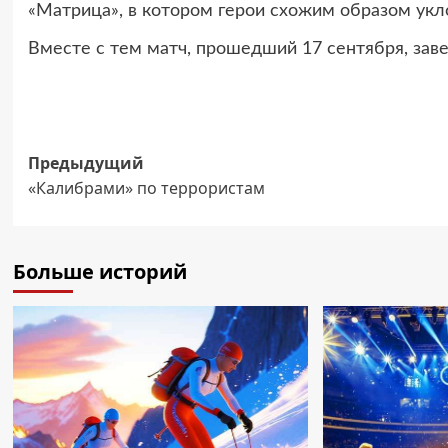
«Матрица», в котором герои схожим образом укло
Вместе с тем матч, прошедший 17 сентября, заве
Навигация
Предыдущий
«Калибрами» по террористам
записи
Больше историй