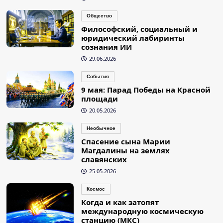
Общество
Философский, социальный и
юридический лабиринты
сознания ИИ
29.06.2026
События
9 мая: Парад Победы на Красной
площади
20.05.2026
Необычное
Спасение сына Марии
Магдалины на землях
славянских
25.05.2026
Космос
Когда и как затопят
международную космическую
станцию (МКС)