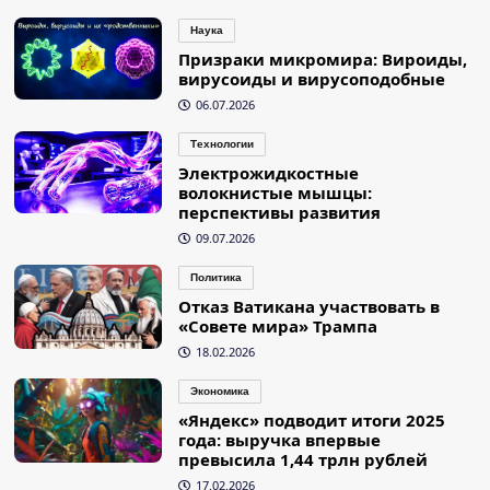
записей
Наука
Призраки микромира: Вироиды,
вирусоиды и вирусоподобные
06.07.2026
Технологии
Электрожидкостные
волокнистые мышцы:
перспективы развития
09.07.2026
Политика
Отказ Ватикана участвовать в
«Совете мира» Трампа
18.02.2026
Экономика
«Яндекс» подводит итоги 2025
года: выручка впервые
превысила 1,44 трлн рублей
17.02.2026