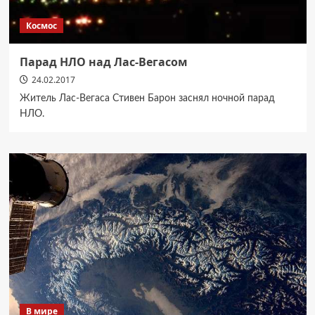
Космос
Парад НЛО над Лас-Вегасом
24.02.2017
Житель Лас-Вегаса Стивен Барон заснял ночной парад
НЛО.
В мире