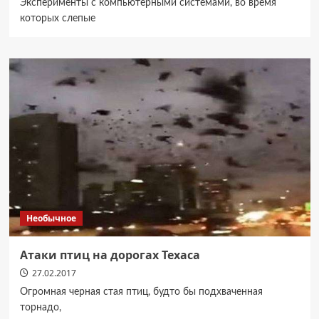
Эксперименты с компьютерными системами, во время
которых слепые
Необычное
Атаки птиц на дорогах Техаса
27.02.2017
Огромная черная стая птиц, будто бы подхваченная
торнадо,