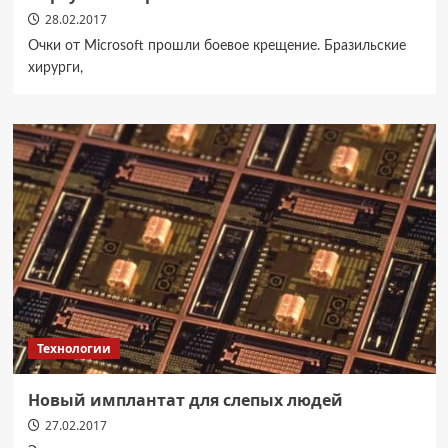
28.02.2017
Очки от Microsoft прошли боевое крещение. Бразильские
хирурги,
Технологии
Новый имплантат для слепых людей
27.02.2017