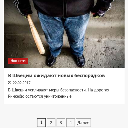
Новости
В Швеции ожидают новых беспорядков
22.02.2017
В Швеции усиливают меры безопасности. На дорогах
Ринкебю остаются уничтоженные
Пагинация
2
3
4
Далее
1