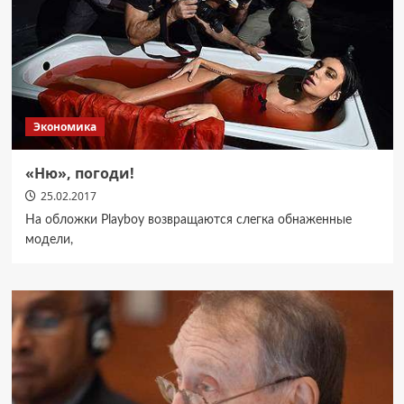
Экономика
«Ню», погоди!
25.02.2017
На обложки Playboy возвращаются слегка обнаженные
модели,