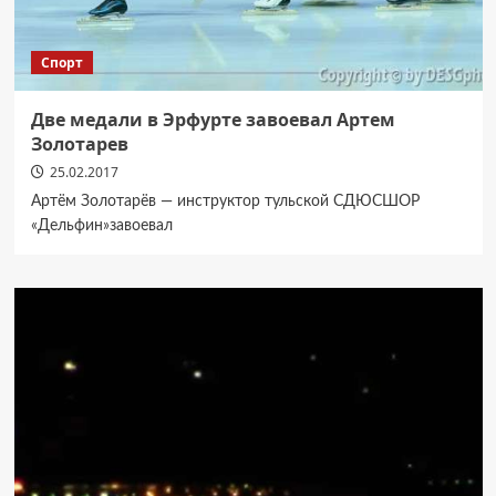
Спорт
Две медали в Эрфурте завоевал Артем
Золотарев
25.02.2017
Артём Золотарёв — инструктор тульской СДЮСШОР
«Дельфин»завоевал