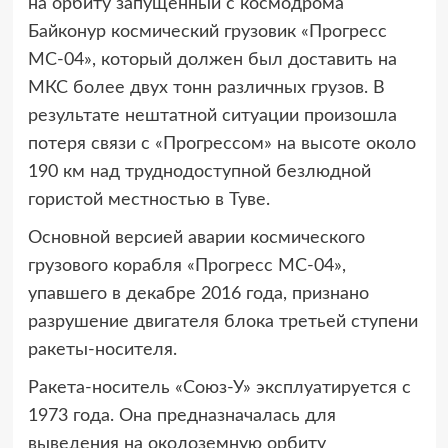
на орбиту запущенный с космодрома
Байконур космический грузовик «Прогресс
МС-04», который должен был доставить на
МКС более двух тонн различных грузов. В
результате нештатной ситуации произошла
потеря связи с «Прогрессом» на высоте около
190 км над труднодоступной безлюдной
гористой местностью в Туве.
Основной версией аварии космического
грузового корабля «Прогресс МС-04»,
упавшего в декабре 2016 года, признано
разрушение двигателя блока третьей ступени
ракеты-носителя.
Ракета-носитель «Союз-У» эксплуатируется с
1973 года. Она предназначалась для
выведения на околоземную орбиту