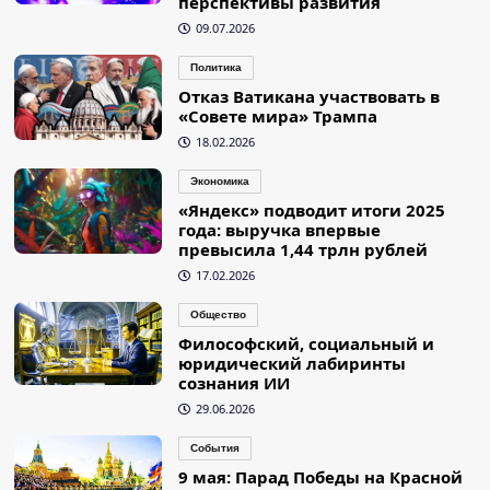
перспективы развития
09.07.2026
Политика
Отказ Ватикана участвовать в
«Совете мира» Трампа
18.02.2026
Экономика
«Яндекс» подводит итоги 2025
года: выручка впервые
превысила 1,44 трлн рублей
17.02.2026
Общество
Философский, социальный и
юридический лабиринты
сознания ИИ
29.06.2026
События
9 мая: Парад Победы на Красной