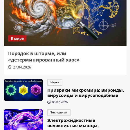
В мире
Порядок в шторме, или
«детерминированный хаос»
27.04.2026
Наука
Призраки микромира: Вироиды,
вирусоиды и вирусоподобные
06.07.2026
Технологии
Электрожидкостные
волокнистые мышцы: