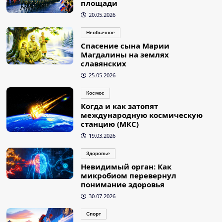
площади
20.05.2026
Необычное
Спасение сына Марии
Магдалины на землях
славянских
25.05.2026
Космос
Когда и как затопят
международную космическую
станцию (МКС)
19.03.2026
Здоровье
Невидимый орган: Как
микробиом перевернул
понимание здоровья
30.07.2026
Спорт