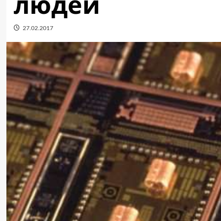
людей
27.02.2017