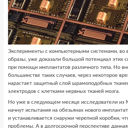
Эксперименты с компьютерными системами, во 
образы, уже доказали большой потенциал этих 
при помощи имплантатов различного типа. Но в
большинстве таких случаев, через некоторое врем
нарастает защитный слой шрамоподобных тканей
электродов с клетками нервных тканей мозга.
Но уже в следующем месяце исследователи из 
начнут испытания на обезьянах нового имплантат
и устанавливается снаружи черепной коробки, ч
проблемы. А в долгосрочной перспективе данная