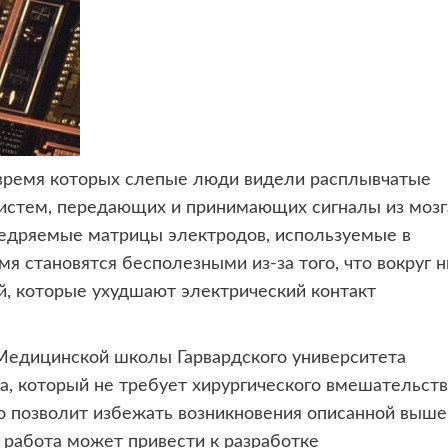
время которых слепые
люди видели расплывчатые
систем, передающих и принимающих сигналы из мозг
недряемые матрицы электродов, используемые в
я становятся бесполезными из-за того, что вокруг н
, которые ухудшают электрический контакт
Медицинской школы Гарвардского университета
а, который не требует хирургического вмешательств
то позволит избежать возникновения описанной выше
 работа может привести к разработке