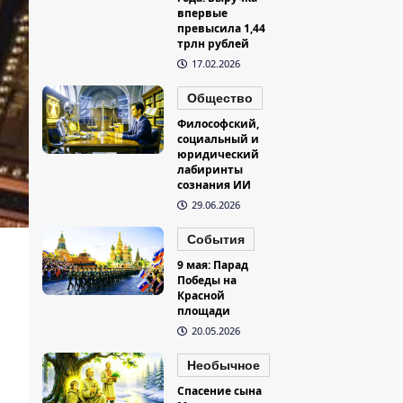
впервые
превысила 1,44
трлн рублей
17.02.2026
Общество
Философский,
социальный и
юридический
лабиринты
сознания ИИ
29.06.2026
События
9 мая: Парад
Победы на
Красной
площади
20.05.2026
Необычное
Спасение сына