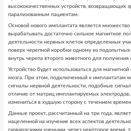
высококачественных устройств, возвращающих 
парализованным пациентам.
Основой нового имплантата является множеств
вырабатывать достаточно сильное магнитное пол
деятельности нервных клеток определенных учас
поверх черепной коробки одному из подопытных
внутрь черепа второго животного для получения 
Устройство будет использоваться для магнитной 
мозга. При этом, подключенный к имплантатам к
сигналы нервной деятельности, подобные сигнала
отличие от матриц имплантируемых электродов,
измениться в худшую сторону с течением времен
Данные проект, рассчитанный на три года, являет
нацеленной на изучение всех аспектов деятельно
гарвардскими учеными, через некоторое время, 