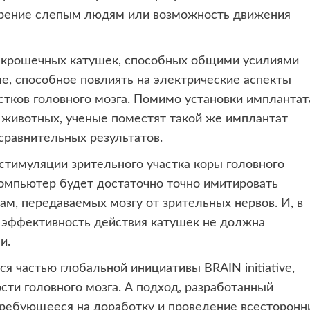
зрение слепым людям или возможность движения
о крошечных катушек, способных общими усилиями
е, способное повлиять на электрические аспекты
тков головного мозга. Помимо установки имплантат
 животных, ученые поместят такой же имплантат
сравнительных результатов.
стимуляции зрительного участка коры головного
омпьютер будет достаточно точно имитировать
м, передаваемых мозгу от зрительных нервов. И, в
 эффективность действия катушек не должна
и.
ся частью глобальной инициативы BRAIN initiative,
сти головного мозга. А подход, разработанный
требующееся на доработку и проведение всесторонн