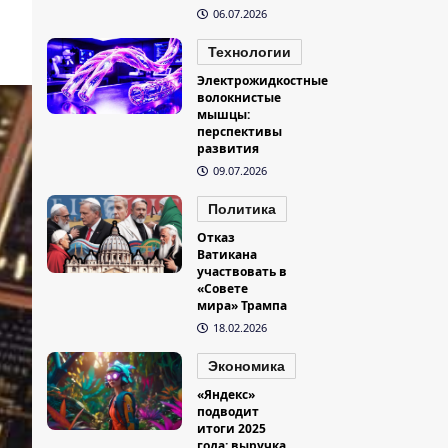
06.07.2026
Технологии
Электрожидкостные
волокнистые
мышцы:
перспективы
развития
09.07.2026
Политика
Отказ
Ватикана
участвовать в
«Совете
мира» Трампа
18.02.2026
Экономика
«Яндекс»
подводит
итоги 2025
года: выручка