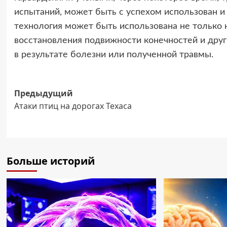
испытаний, может быть с успехом использован и
технология может быть использована не только н
восстановления подвижности конечностей и друг
в результате болезни или полученной травмы.
Навигация
Предыдущий
Атаки птиц на дорогах Техаса
записи
Больше историй