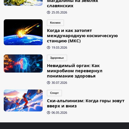
Магдалины на землях
славянских
25.05.2026
Космос
Когда и как затопят
международную космическую
станцию (МКС)
19.03.2026
Здоровье
Невидимый орган: Как
микробиом перевернул
понимание здоровья
30.07.2026
Спорт
Ски-альпинизм: Когда горы зовут
вверх и вниз
06.05.2026