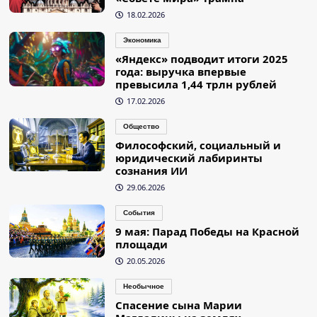
18.02.2026
Экономика
«Яндекс» подводит итоги 2025
года: выручка впервые
превысила 1,44 трлн рублей
17.02.2026
Общество
Философский, социальный и
юридический лабиринты
сознания ИИ
29.06.2026
События
9 мая: Парад Победы на Красной
площади
20.05.2026
Необычное
Спасение сына Марии