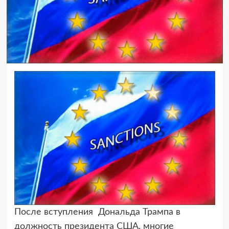
После вступления Дональда Трампа в
должность президента США, многие