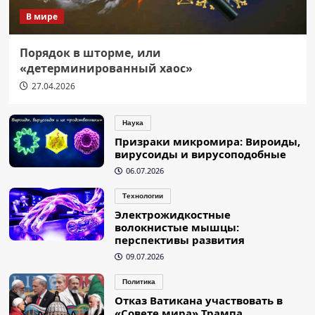
В мире
Порядок в шторме, или
«детерминированный хаос»
27.04.2026
Наука
Призраки микромира: Вироиды,
вирусоиды и вирусоподобные
06.07.2026
Технологии
Электрожидкостные
волокнистые мышцы:
перспективы развития
09.07.2026
Политика
Отказ Ватикана участвовать в
«Совете мира» Трампа