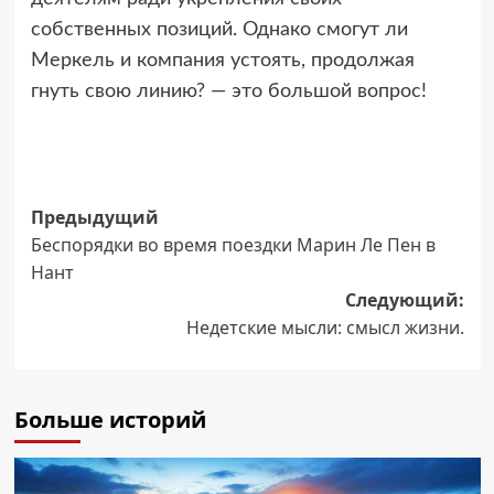
собственных позиций. Однако смогут ли
Меркель и компания устоять, продолжая
гнуть свою линию? — это большой вопрос!
Навигация
Предыдущий
Беспорядки во время поездки Марин Ле Пен в
записи
Нант
Следующий:
Недетские мысли: смысл жизни.
Больше историй