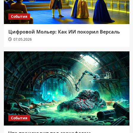
События
Цифровой Мольер: Как ИИ покорил Версаль
07.05.2026
События