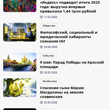
«Яндекс» подводит итоги 2025
года: выручка впервые
превысила 1,44 трлн рублей
17.02.2026
Общество
Философский, социальный и
юридический лабиринты
сознания ИИ
29.06.2026
События
9 мая: Парад Победы на Красной
площади
20.05.2026
Необычное
Спасение сына Марии
Магдалины на землях
славянских
25.05.2026