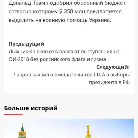
Дональд Трамп одобрил оборонный бюджет,
согласно которому $ 350 млн предлагается
выделить на военную помощь Украине.
Навигация
Предыдущий
Лыжник Крюков отказался от выступления на
записи
ОИ-2018 без российского флага и гимна
Следующий:
Лавров заявил о вмешательстве США в выборы
президента в РФ
Больше историй