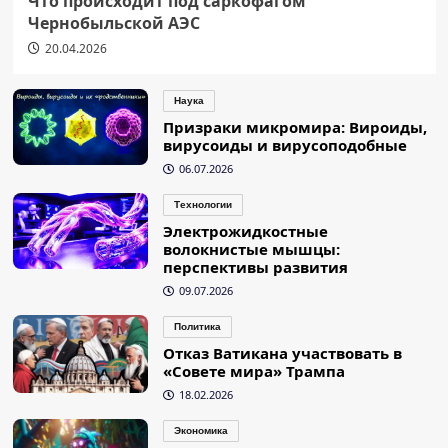
Что происходит под саркофагом
Чернобыльской АЭС
20.04.2026
Наука
Призраки микромира: Вироиды,
вирусоиды и вирусоподобные
06.07.2026
Технологии
Электрожидкостные
волокнистые мышцы:
перспективы развития
09.07.2026
Политика
Отказ Ватикана участвовать в
«Совете мира» Трампа
18.02.2026
Экономика