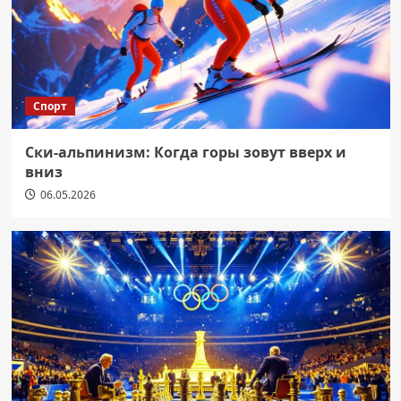
Спорт
Ски-альпинизм: Когда горы зовут вверх и
вниз
06.05.2026