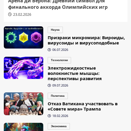
Арена ди Верона: Древний символ для
финального аккорда Олимпийских игр
23.02.2026
Наука
Призраки микромира: Вироиды,
вирусоиды и вирусоподобные
06.07.2026
Технологии
Электрожидкостные
волокнистые мышцы:
перспективы развития
09.07.2026
Политика
Отказ Ватикана участвовать в
«Совете мира» Трампа
18.02.2026
Экономика