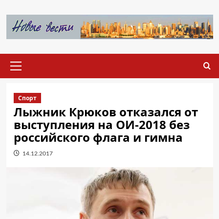
Перейти
к
содержимому
Основное
меню
Спорт
Лыжник Крюков отказался от
выступления на ОИ-2018 без
российского флага и гимна
14.12.2017