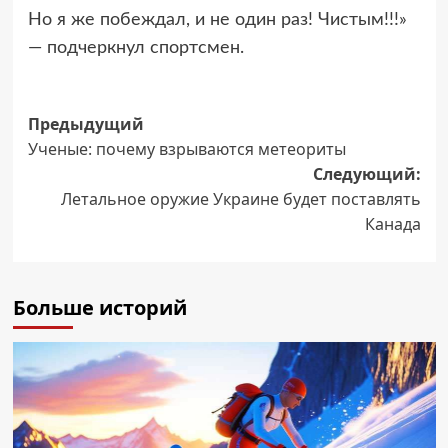
Но я же побеждал, и не один раз! Чистым!!!»
— подчеркнул спортсмен.
Навигация
Предыдущий
Ученые: почему взрываются метеориты
записи
Следующий:
Летальное оружие Украине будет поставлять
Канада
Больше историй