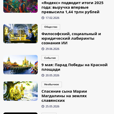
«Яндекс» подводит итоги 2025
года: выручка впервые
превысила 1,44 трлн рублей
17.02.2026
Общество
Философский, социальный и
юридический лабиринты
сознания ИИ
29.06.2026
События
9 мая: Парад Победы на Красной
площади
20.05.2026
Необычное
Спасение сына Марии
Магдалины на землях
славянских
25.05.2026