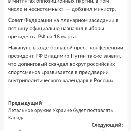
в митингах оппозиционных партий, в том
числе и несистемных», — добавил министр.
Совет Федерации на пленарном заседании в
пятницу официально назначил выборы
президента РФ на 18 марта.
Накануне в ходе большой пресс-конференции
президент РФ Владимир Путин также заявил,
что допинговый скандал вокруг российских
спортсменов «развивается в преддверии
внутриполитического календаря в России».
Навигация
Предыдущий
Летальное оружие Украине будет поставлять
записи
Канада
Следующий: