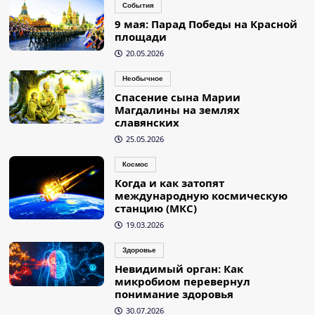
События
9 мая: Парад Победы на Красной
площади
20.05.2026
Необычное
Спасение сына Марии
Магдалины на землях
славянских
25.05.2026
Космос
Когда и как затопят
международную космическую
станцию (МКС)
19.03.2026
Здоровье
Невидимый орган: Как
микробиом перевернул
понимание здоровья
30.07.2026