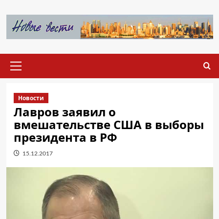
Перейти
к
содержимому
Основное
меню
Новости
Лавров заявил о
вмешательстве США в выборы
президента в РФ
15.12.2017