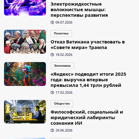
Электрожидкостные
волокнистые мышцы:
перспективы развития
09.07.2026
Политика
Отказ Ватикана участвовать в
«Совете мира» Трампа
18.02.2026
Экономика
«Яндекс» подводит итоги 2025
года: выручка впервые
превысила 1,44 трлн рублей
17.02.2026
Общество
Философский, социальный и
юридический лабиринты
сознания ИИ
29.06.2026