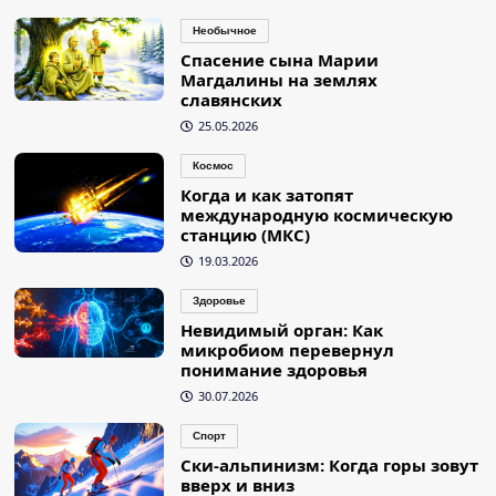
Необычное
Спасение сына Марии
Магдалины на землях
славянских
25.05.2026
Космос
Когда и как затопят
международную космическую
станцию (МКС)
19.03.2026
Здоровье
Невидимый орган: Как
микробиом перевернул
понимание здоровья
30.07.2026
Спорт
Ски-альпинизм: Когда горы зовут
вверх и вниз