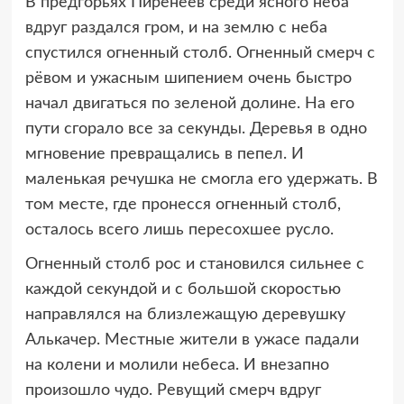
В предгорьях Пиренеев среди ясного неба
вдруг раздался гром, и на землю с неба
спустился огненный столб. Огненный смерч с
рёвом и ужасным шипением очень быстро
начал двигаться по зеленой долине. На его
пути сгорало все за секунды. Деревья в одно
мгновение превращались в пепел. И
маленькая речушка не смогла его удержать. В
том месте, где пронесся огненный столб,
осталось всего лишь пересохшее русло.
Огненный столб рос и становился сильнее с
каждой секундой и с большой скоростью
направлялся на близлежащую деревушку
Алькачер. Местные жители в ужасе падали
на колени и молили небеса. И внезапно
произошло чудо. Ревущий смерч вдруг