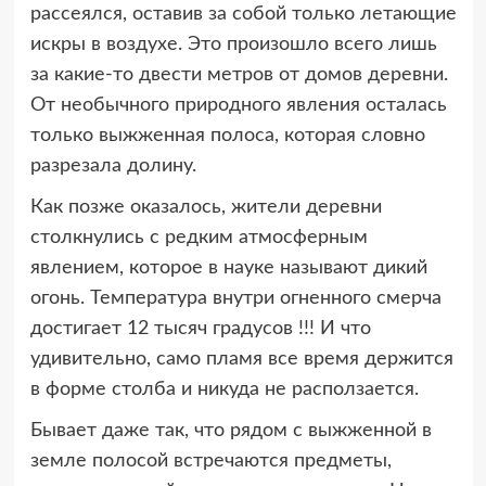
рассеялся, оставив за собой только летающие
искры в воздухе. Это произошло всего лишь
за какие-то двести метров от домов деревни.
От необычного природного явления осталась
только выжженная полоса, которая словно
разрезала долину.
Как позже оказалось, жители деревни
столкнулись с редким атмосферным
явлением, которое в науке называют дикий
огонь. Температура внутри огненного смерча
достигает 12 тысяч градусов !!! И что
удивительно, само пламя все время держится
в форме столба и никуда не расползается.
Бывает даже так, что рядом с выжженной в
земле полосой встречаются предметы,