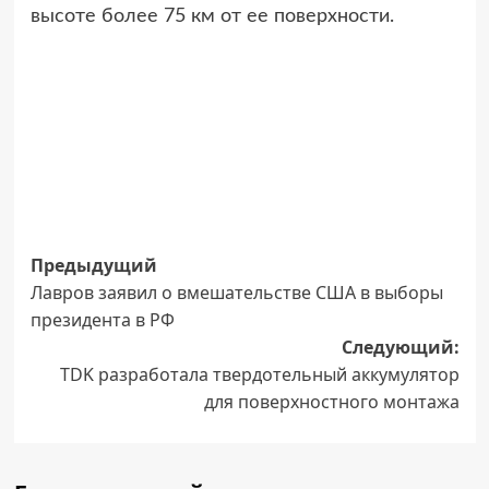
высоте более 75 км от ее поверхности.
Навигация
Предыдущий
Лавров заявил о вмешательстве США в выборы
записи
президента в РФ
Следующий:
TDK разработала твердотельный аккумулятор
для поверхностного монтажа