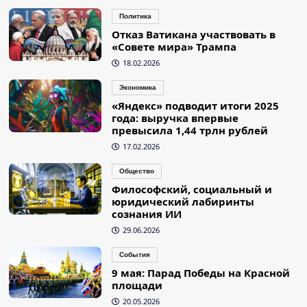
Политика
Отказ Ватикана участвовать в
«Совете мира» Трампа
18.02.2026
Экономика
«Яндекс» подводит итоги 2025
года: выручка впервые
превысила 1,44 трлн рублей
17.02.2026
Общество
Философский, социальный и
юридический лабиринты
сознания ИИ
29.06.2026
События
9 мая: Парад Победы на Красной
площади
20.05.2026