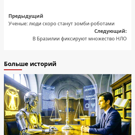
Навигация
Предыдущий
Ученые: люди скоро станут зомби-роботами
записи
Следующий:
В Бразилии фиксируют множество НЛО
Больше историй