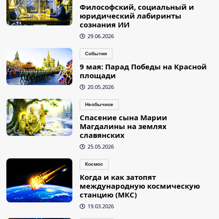
Философский, социальный и
юридический лабиринты
сознания ИИ
29.06.2026
События
9 мая: Парад Победы на Красной
площади
20.05.2026
Необычное
Спасение сына Марии
Магдалины на землях
славянских
25.05.2026
Космос
Когда и как затопят
международную космическую
станцию (МКС)
19.03.2026