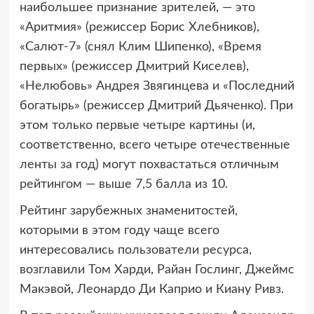
наибольшее признание зрителей, — это
«Аритмия» (режиссер Борис Хлебников),
«Салют-7» (снял Клим Шипенко), «Время
первых» (режиссер Дмитрий Киселев),
«Нелюбовь» Андрея Звягинцева и «Последний
богатырь» (режиссер Дмитрий Дьяченко). При
этом только первые четыре картины (и,
соответственно, всего четыре отечественные
ленты за год) могут похвастаться отличным
рейтингом — выше 7,5 балла из 10.
Рейтинг зарубежных знаменитостей,
которыми в этом году чаще всего
интересовались пользователи ресурса,
возглавили Том Харди, Райан Гослинг, Джеймс
Макэвой, Леонардо Ди Каприо и Киану Ривз.