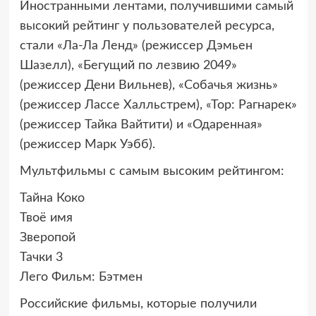
Иностранными лентами, получившими самый
высокий рейтинг у пользователей ресурса,
стали «Ла-Ла Ленд» (режиссер Дэмьен
Шазелл), «Бегущий по лезвию 2049»
(режиссер Дени Вильнев), «Собачья жизнь»
(режиссер Лассе Халльстрем), «Тор: Рагнарек»
(режиссер Тайка Вайтити) и «Одаренная»
(режиссер Марк Уэбб).
Мультфильмы с самым высоким рейтингом:
Тайна Коко
Твоё имя
Зверопой
Тачки 3
Лего Фильм: Бэтмен
Российские фильмы, которые получили