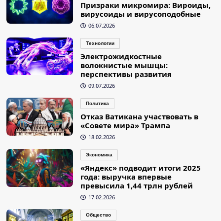
Призраки микромира: Вироиды,
вирусоиды и вирусоподобные
06.07.2026
Технологии
Электрожидкостные
волокнистые мышцы:
перспективы развития
09.07.2026
Политика
Отказ Ватикана участвовать в
«Совете мира» Трампа
18.02.2026
Экономика
«Яндекс» подводит итоги 2025
года: выручка впервые
превысила 1,44 трлн рублей
17.02.2026
Общество