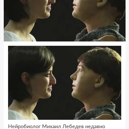
Нейробиолог Михаил Лебедев недавно