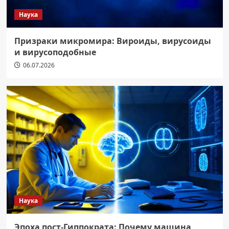
Наука
Призраки микромира: Вироиды, вирусоиды
и вирусоподобные
06.07.2026
Наука
Эпоха пост-Гиппократа: Почему машина