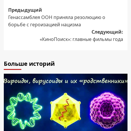
Навигация
Предыдущий
Генассамблея ООН приняла резолюцию о
записи
борьбе с героизацией нацизма
Следующий:
«КиноПоиск»: главные фильмы года
Больше историй