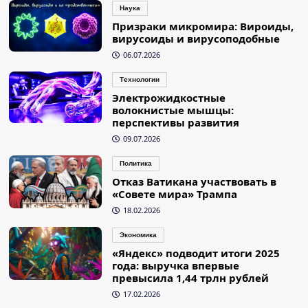
Наука
Призраки микромира: Вироиды,
вирусоиды и вирусоподобные
06.07.2026
Технологии
Электрожидкостные
волокнистые мышцы:
перспективы развития
09.07.2026
Политика
Отказ Ватикана участвовать в
«Совете мира» Трампа
18.02.2026
Экономика
«Яндекс» подводит итоги 2025
года: выручка впервые
превысила 1,44 трлн рублей
17.02.2026