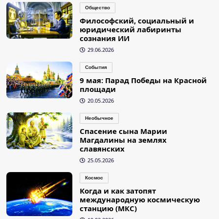
Общество
Философский, социальный и
юридический лабиринты
сознания ИИ
29.06.2026
События
9 мая: Парад Победы на Красной
площади
20.05.2026
Необычное
Спасение сына Марии
Магдалины на землях
славянских
25.05.2026
Космос
Когда и как затопят
международную космическую
станцию (МКС)