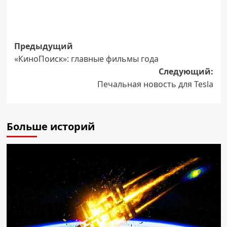
Навигация
Предыдущий
«КиноПоиск»: главные фильмы года
записи
Следующий:
Печальная новость для Tesla
Больше историй