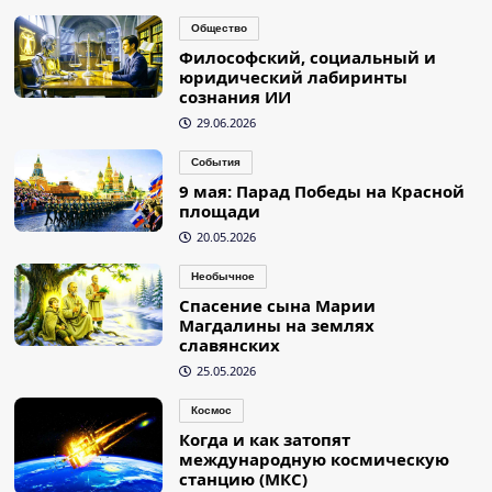
Общество
Философский, социальный и
юридический лабиринты
сознания ИИ
29.06.2026
События
9 мая: Парад Победы на Красной
площади
20.05.2026
Необычное
Спасение сына Марии
Магдалины на землях
славянских
25.05.2026
Космос
Когда и как затопят
международную космическую
станцию (МКС)