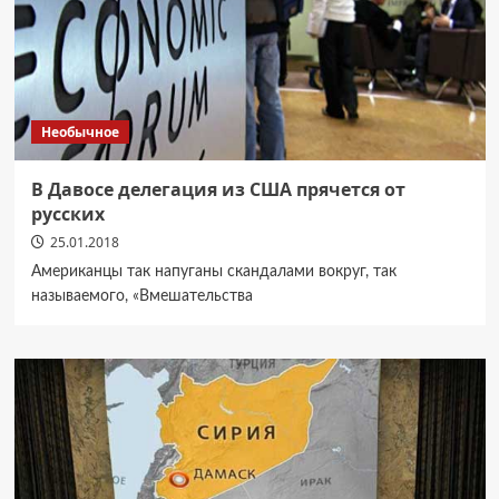
Необычное
В Давосе делегация из США прячется от
русских
25.01.2018
Американцы так напуганы скандалами вокруг, так
называемого, «Вмешательства