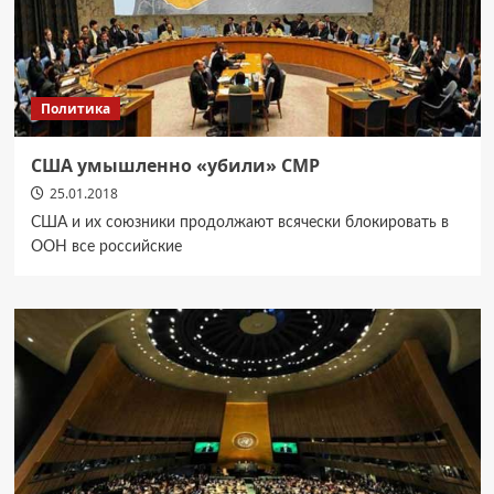
Политика
США умышленно «убили» СМР
25.01.2018
США и их союзники продолжают всячески блокировать в
ООН все российские