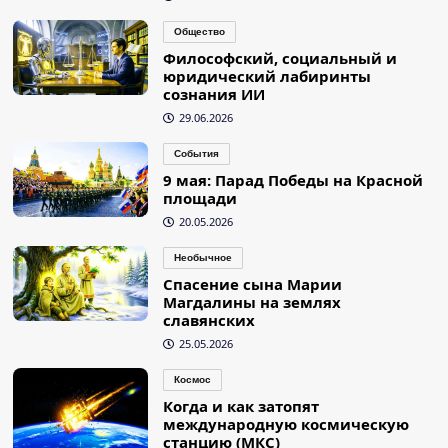
Общество
Философский, социальный и
юридический лабиринты
сознания ИИ
29.06.2026
События
9 мая: Парад Победы на Красной
площади
20.05.2026
Необычное
Спасение сына Марии
Магдалины на землях
славянских
25.05.2026
Космос
Когда и как затопят
международную космическую
станцию (МКС)