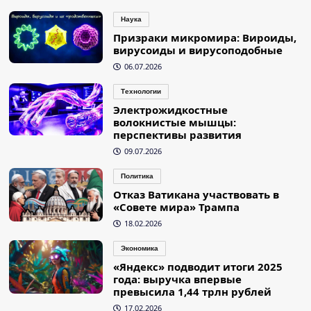
записей
Наука
Призраки микромира: Вироиды,
вирусоиды и вирусоподобные
06.07.2026
Технологии
Электрожидкостные
волокнистые мышцы:
перспективы развития
09.07.2026
Политика
Отказ Ватикана участвовать в
«Совете мира» Трампа
18.02.2026
Экономика
«Яндекс» подводит итоги 2025
года: выручка впервые
превысила 1,44 трлн рублей
17.02.2026