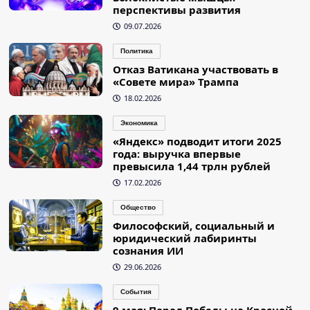
перспективы развития
09.07.2026
Политика
Отказ Ватикана участвовать в
«Совете мира» Трампа
18.02.2026
Экономика
«Яндекс» подводит итоги 2025
года: выручка впервые
превысила 1,44 трлн рублей
17.02.2026
Общество
Философский, социальный и
юридический лабиринты
сознания ИИ
29.06.2026
События
9 мая: Парад Победы на Красной