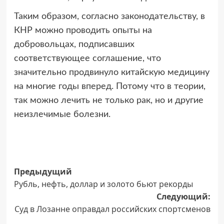
Таким образом, согласно законодательству, в
КНР можно проводить опыты на
добровольцах, подписавших
соответствующее соглашение, что
значительно продвинуло китайскую медицину
на многие годы вперед. Потому что в теории,
так можно лечить не только рак, но и другие
неизлечимые болезни.
Навигация
Предыдущий
Рубль, нефть, доллар и золото бьют рекорды
записи
Следующий:
Суд в Лозанне оправдал российских спортсменов