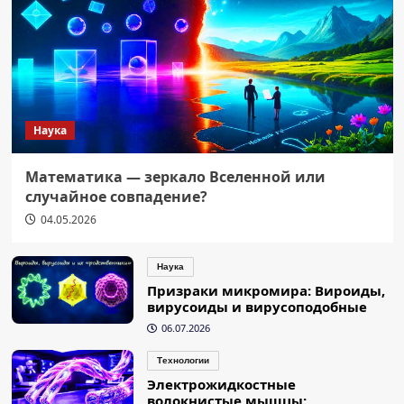
Наука
Математика — зеркало Вселенной или
случайное совпадение?
04.05.2026
Наука
Призраки микромира: Вироиды,
вирусоиды и вирусоподобные
06.07.2026
Технологии
Электрожидкостные
волокнистые мышцы: