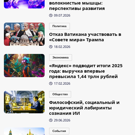
волокнистые мышцы:
перспективы развития
09.07.2026
Политика
Отказ Ватикана участвовать в
«Совете мира» Трампа
18.02.2026
Экономика
«Яндекс» подводит итоги 2025
года: выручка впервые
превысила 1,44 трлн рублей
17.02.2026
Общество
Философский, социальный и
юридический лабиринты
сознания ИИ
29.06.2026
События