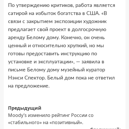
По утверждению критиков, работа является
сатирой на избыток богатства в США. «В
связи с закрытием экспозиции художник
предлагает свой проект в долгосрочную
аренду Белому дому. Конечно, он очень
ценный и относительно хрупкий, но мы
готовы предоставить инструкцию по
установке и эксплуатации», — заявила в
письме Белому дому музейный куратор
Нэнси Спектор. Белый дом пока не ответил
на предложение.
Навигация
Предыдущий
Moody’s изменило рейтинг России со
записи
«стабильного» на «позитивный».