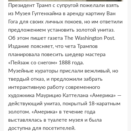
Президент Трамп с супругой пожелали взять
из Музея Гуггенхайма
в аренду картину Ван
Гога для своих личных покоев, но им ответили
предложением установить золотой унитаз.
Об этом пишет газета The Washington Post.
Издание поясняет, что чета Трампов
планировала повесить шедевр мастера
«Пейзаж со снегом» 1888 года.
Музейные кураторы прислали вежливый, но
твердый отказ, и предложили забрать
интерактивную работу современного
художника Маурицио Каттелана «Америка» —
действующий унитаз, покрытый 18-каратным
золотом. «Америка» в течение года
выставлялась в туалете музея и была
доступна для посетителей.