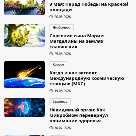
9 мая: Парад Победы на Красной
площади
20.05.2026
Необычное
Спасение сына Марии
Магдалины на землях
славянских
25.05.2026
Космос
Когда и как затопят
международную космическую
станцию (МКС)
19.03.2026
Здоровье
Невидимый орган: Как
микробиом перевернул
понимание здоровья
30.07.2026