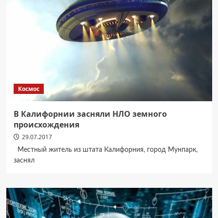
Космос
В Калифорнии засняли НЛО земного
происхождения
29.07.2017
Местный житель из штата Калифорния, город Мунпарк,
заснял