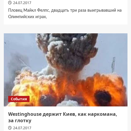
24.07.2017
Пловец Майкл Фелпс, двадцать три раза выигрывавший на
Олимпийских играх,
События
Westinghouse держит Киев, как наркомана,
за глотку
24.07.2017