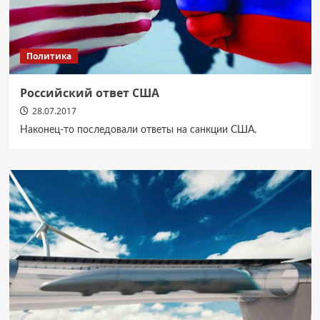
Политика
Российский ответ США
28.07.2017
Наконец-то последовали ответы на санкции США.