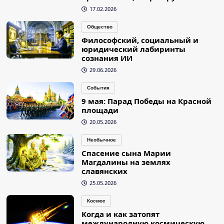
17.02.2026
Общество
Философский, социальный и
юридический лабиринты
сознания ИИ
29.06.2026
События
9 мая: Парад Победы на Красной
площади
20.05.2026
Необычное
Спасение сына Марии
Магдалины на землях
славянских
25.05.2026
Космос
Когда и как затопят
международную космическую