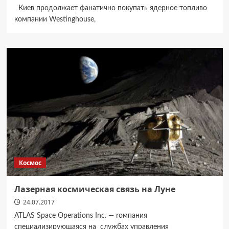
Киев продолжает фанатично покупать ядерное топливо
компании Westinghouse,
Космос
Лазерная космическая связь на Луне
24.07.2017
ATLAS Space Operations Inc. — rомпания
специализирующаяся на службах управления