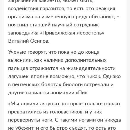
загрязнения какие-то, может быть,
воздействия паразитов, то есть это реакция
организма на измененную среду обитания», –
пояснил старший научный сотрудник
заповедника «Приволжская лесостепь»
Виталий Осипов.
Ученые говорят, что пока не до конца
выяснили, как наличие дополнительных
пальцев отражается на жизнедеятельности
лягушек, вполне возможно, что никак. Однако
в пензенских болотах биологи встречали и
другие варианты аномалии «Пи».
«Мы ловили лягушат, которые только-только
превратились из головастиков, и у них
перевернуты ноги. С такими ногами он никуда
не убежит, и его быстро съедят, то есть это