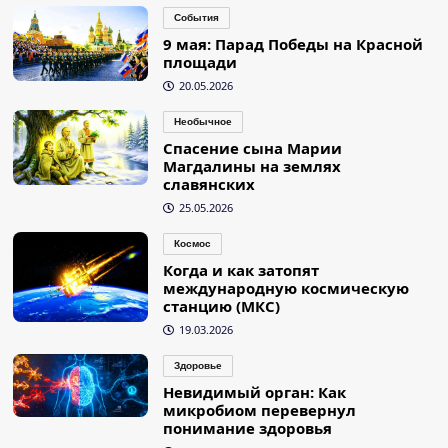
События
9 мая: Парад Победы на Красной
площади
20.05.2026
Необычное
Спасение сына Марии
Магдалины на землях
славянских
25.05.2026
Космос
Когда и как затопят
международную космическую
станцию (МКС)
19.03.2026
Здоровье
Невидимый орган: Как
микробиом перевернул
понимание здоровья