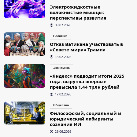
Электрожидкостные
волокнистые мышцы:
перспективы развития
09.07.2026
Политика
Отказ Ватикана участвовать в
«Совете мира» Трампа
18.02.2026
Экономика
«Яндекс» подводит итоги 2025
года: выручка впервые
превысила 1,44 трлн рублей
17.02.2026
Общество
Философский, социальный и
юридический лабиринты
сознания ИИ
29.06.2026