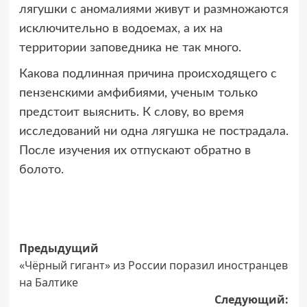
лягушки с аномалиями живут и размножаются
исключительно в водоемах, а их на
территории заповедника не так много.
Какова подлинная причина происходящего с
пензенскими амфибиями, ученым только
предстоит выяснить. К слову, во время
исследований ни одна лягушка не пострадала.
После изучения их отпускают обратно в
болото.
Навигация
Предыдущий
«Чёрный гигант» из России поразил иностранцев
записи
на Балтике
Следующий: