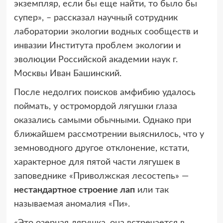
экземпляр, если бы еще найти, то было бы
супер», – рассказал научный сотрудник
лаборатории экологии водных сообществ и
инвазии Института проблем экологии и
эволюции Российской академии наук г.
Москвы Иван Башинский.
После недолгих поисков амфибию удалось
поймать, у остромордой лягушки глаза
оказались самыми обычными. Однако при
ближайшем рассмотрении выяснилось, что у
земноводного другое отклонение, кстати,
характерное для пятой части лягушек в
заповеднике «Приволжская лесостепь» —
нестандартное строение лап
или так
называемая аномалия «Пи».
«Это озерная лягушка, она встречается в