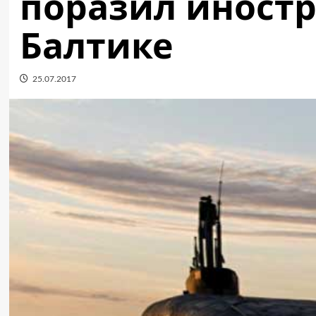
поразил иностр
Балтике
25.07.2017