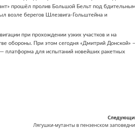
игант» прошёл пролив Большой Бельт под бдительны
ыл возле берегов Шлезвига-Гольштейна и
вигации при прохождении узких участков и на
ве обороны. При этом сегодня «Дмитрий Донской» 
 — платформа для испытаний новейших ракетных
Следующи
Лягушки-мутанты в пензенском заповедни