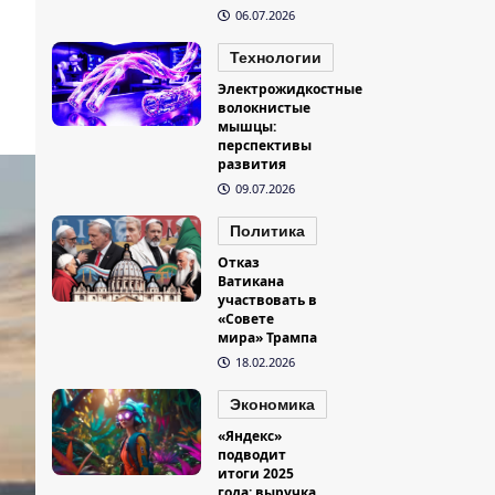
06.07.2026
Технологии
Электрожидкостные
волокнистые
мышцы:
перспективы
развития
09.07.2026
Политика
Отказ
Ватикана
участвовать в
«Совете
мира» Трампа
18.02.2026
Экономика
«Яндекс»
подводит
итоги 2025
года: выручка