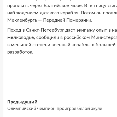
проплыть через Балтийское море. В пятницу «г
наблюдением датского корабля. Потом он пропл
Мекленбурга — Передней Померании.
Поход в Санкт-Петербург даст экипажу опыт в на
мелководье, сообщили в российском Министерст
в меньшей степени военный корабль, в большей
разработок.
Навигация
Предыдущий
Олимпийский чемпион проиграл белой акуле
записи