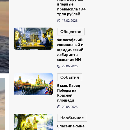
впервые
превысила 1,44
трлн рублей
17.02.2026
Общество
Философский,
социальный и
юридический
лабиринты
сознания ИИ
29.06.2026
События
9 мая: Парад
Победы на
Красной
площади
20.05.2026
Необычное
Спасение сына