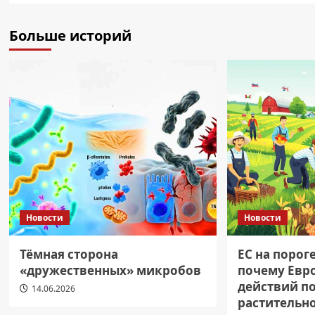
Больше историй
Новости
Новости
Тёмная сторона
ЕС на порог
«дружественных» микробов
почему Евр
действий п
14.06.2026
растительн