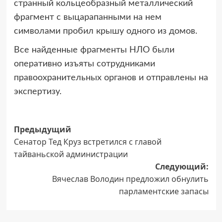
странный кольцеобразный металлический
фрагмент с выцарапанными на нем
символами пробил крышу одного из домов.
Все найденные фрагменты НЛО были
оперативно изъяты сотрудниками
правоохранительных органов и отправлены на
экспертизу.
Навигация
Предыдущий
Сенатор Тед Круз встретился с главой
записи
тайваньской администрации
Следующий:
Вячеслав Володин предложил обнулить
парламентские запасы