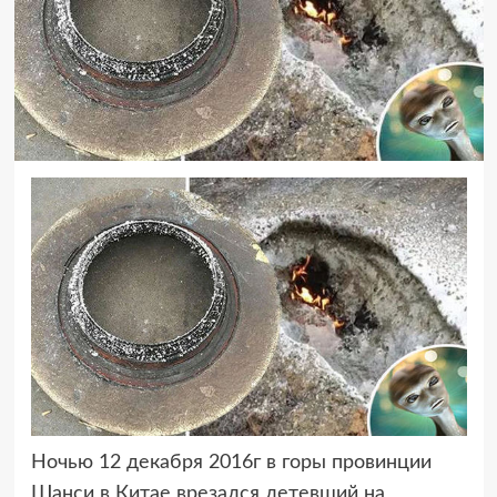
Ночью 12 декабря 2016г в горы провинции
Шанси в Китае врезался летевший на