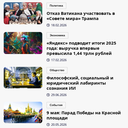
Политика
Отказ Ватикана участвовать в
«Совете мира» Трампа
18.02.2026
Экономика
«Яндекс» подводит итоги 2025
года: выручка впервые
превысила 1,44 трлн рублей
17.02.2026
Общество
Философский, социальный и
юридический лабиринты
сознания ИИ
29.06.2026
События
9 мая: Парад Победы на Красной
площади
20.05.2026