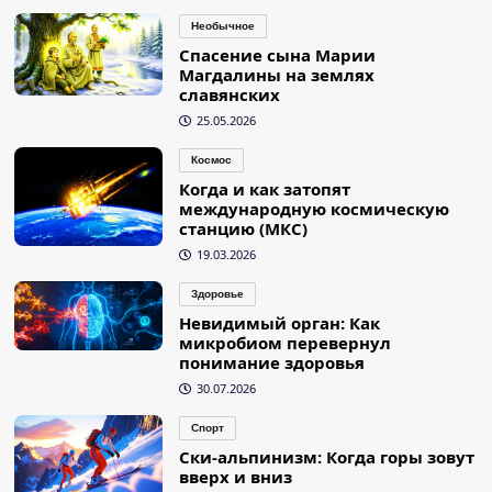
Необычное
Спасение сына Марии
Магдалины на землях
славянских
25.05.2026
Космос
Когда и как затопят
международную космическую
станцию (МКС)
19.03.2026
Здоровье
Невидимый орган: Как
микробиом перевернул
понимание здоровья
30.07.2026
Спорт
Ски-альпинизм: Когда горы зовут
вверх и вниз