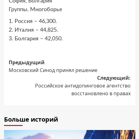
София, Болгария
Группы. Многоборье
1. Россия – 46,300.
2. Италия – 44,825.
3. Болгария – 42,050.
Навигация
Предыдущий
Московский Синод принял решение
записи
Следующий:
Российское антидопинговое агентство
восстановлено в правах
Больше историй