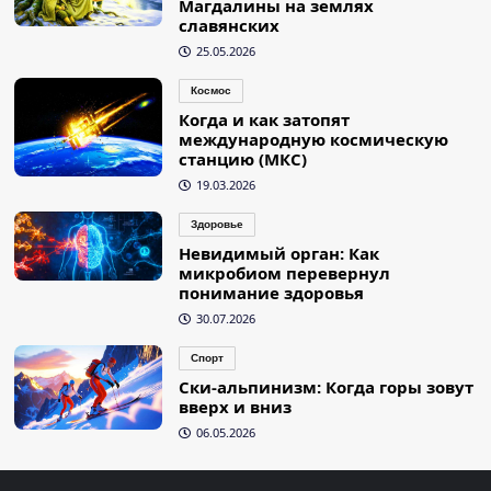
Магдалины на землях
славянских
25.05.2026
Космос
Когда и как затопят
международную космическую
станцию (МКС)
19.03.2026
Здоровье
Невидимый орган: Как
микробиом перевернул
понимание здоровья
30.07.2026
Спорт
Ски-альпинизм: Когда горы зовут
вверх и вниз
06.05.2026