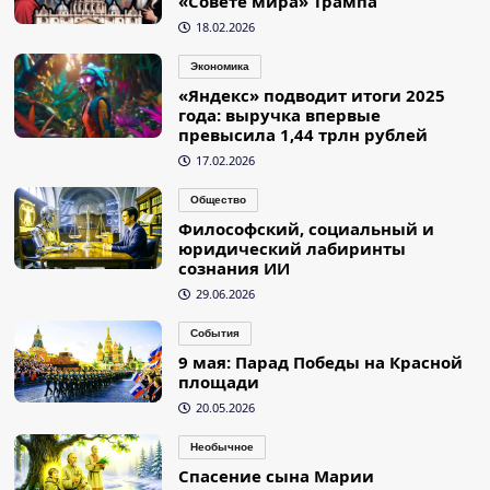
«Совете мира» Трампа
18.02.2026
Экономика
«Яндекс» подводит итоги 2025
года: выручка впервые
превысила 1,44 трлн рублей
17.02.2026
Общество
Философский, социальный и
юридический лабиринты
сознания ИИ
29.06.2026
События
9 мая: Парад Победы на Красной
площади
20.05.2026
Необычное
Спасение сына Марии