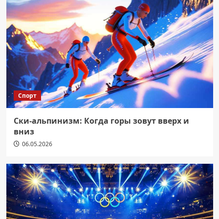
Спорт
Ски-альпинизм: Когда горы зовут вверх и
вниз
06.05.2026