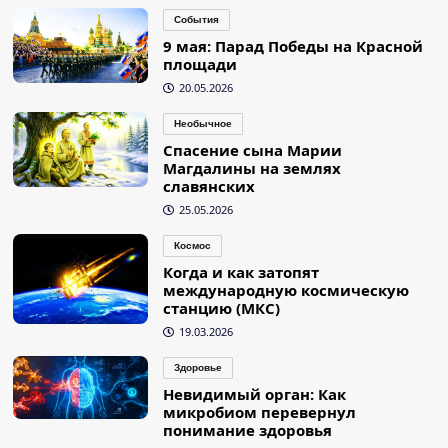
События
9 мая: Парад Победы на Красной
площади
20.05.2026
Необычное
Спасение сына Марии
Магдалины на землях
славянских
25.05.2026
Космос
Когда и как затопят
международную космическую
станцию (МКС)
19.03.2026
Здоровье
Невидимый орган: Как
микробиом перевернул
понимание здоровья