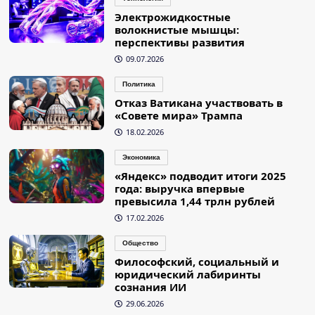
Электрожидкостные
волокнистые мышцы:
перспективы развития
09.07.2026
Политика
Отказ Ватикана участвовать в
«Совете мира» Трампа
18.02.2026
Экономика
«Яндекс» подводит итоги 2025
года: выручка впервые
превысила 1,44 трлн рублей
17.02.2026
Общество
Философский, социальный и
юридический лабиринты
сознания ИИ
29.06.2026