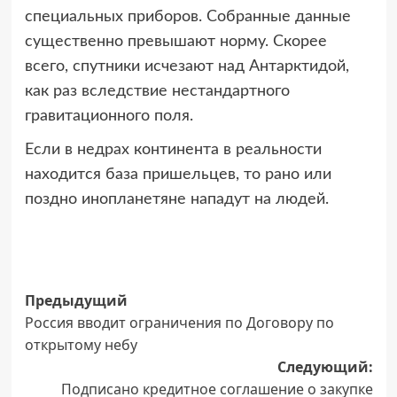
специальных приборов. Собранные данные
существенно превышают норму. Скорее
всего, спутники исчезают над Антарктидой,
как раз вследствие нестандартного
гравитационного поля.
Если в недрах континента в реальности
находится база пришельцев, то рано или
поздно инопланетяне нападут на людей.
Навигация
Предыдущий
Россия вводит ограничения по Договору по
записи
открытому небу
Следующий:
Подписано кредитное соглашение о закупке