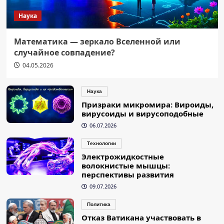
Наука
Математика — зеркало Вселенной или
случайное совпадение?
04.05.2026
Наука
Призраки микромира: Вироиды,
вирусоиды и вирусоподобные
06.07.2026
Технологии
Электрожидкостные
волокнистые мышцы:
перспективы развития
09.07.2026
Политика
Отказ Ватикана участвовать в