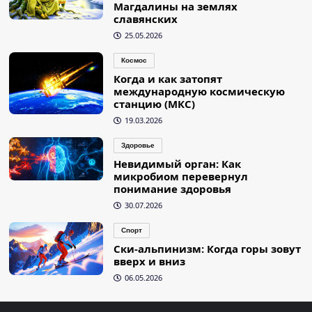
Магдалины на землях
славянских
25.05.2026
Космос
Когда и как затопят
международную космическую
станцию (МКС)
19.03.2026
Здоровье
Невидимый орган: Как
микробиом перевернул
понимание здоровья
30.07.2026
Спорт
Ски-альпинизм: Когда горы зовут
вверх и вниз
06.05.2026