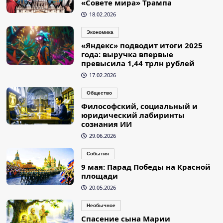
«Совете мира» Трампа
18.02.2026
Экономика
«Яндекс» подводит итоги 2025
года: выручка впервые
превысила 1,44 трлн рублей
17.02.2026
Общество
Философский, социальный и
юридический лабиринты
сознания ИИ
29.06.2026
События
9 мая: Парад Победы на Красной
площади
20.05.2026
Необычное
Спасение сына Марии