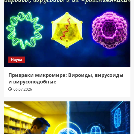
Наука
Призраки микромира: Вироиды, вирусоиды
и вирусоподобные
06.07.2026