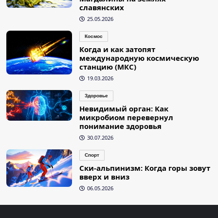
славянских
25.05.2026
Космос
Когда и как затопят
международную космическую
станцию (МКС)
19.03.2026
Здоровье
Невидимый орган: Как
микробиом перевернул
понимание здоровья
30.07.2026
Спорт
Ски-альпинизм: Когда горы зовут
вверх и вниз
06.05.2026