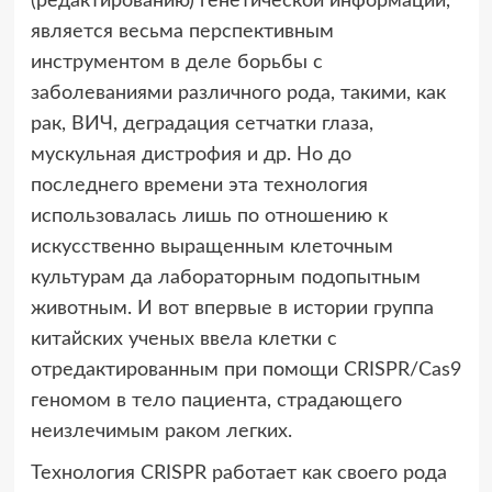
(редактированию)
генетической информации,
является весьма перспективным
инструментом в деле борьбы с
заболеваниями различного рода, такими, как
рак, ВИЧ, деградация сетчатки глаза,
мускульная дистрофия и др. Но до
последнего времени эта технология
использовалась лишь по отношению к
искусственно выращенным клеточным
культурам да лабораторным подопытным
животным. И вот впервые в истории группа
китайских ученых ввела клетки с
отредактированным при помощи CRISPR/Cas9
геномом в тело пациента, страдающего
неизлечимым раком легких.
Технология CRISPR работает как своего рода