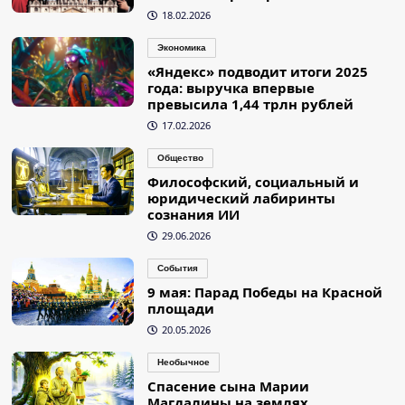
18.02.2026
Экономика
«Яндекс» подводит итоги 2025
года: выручка впервые
превысила 1,44 трлн рублей
17.02.2026
Общество
Философский, социальный и
юридический лабиринты
сознания ИИ
29.06.2026
События
9 мая: Парад Победы на Красной
площади
20.05.2026
Необычное
Спасение сына Марии
Магдалины на землях