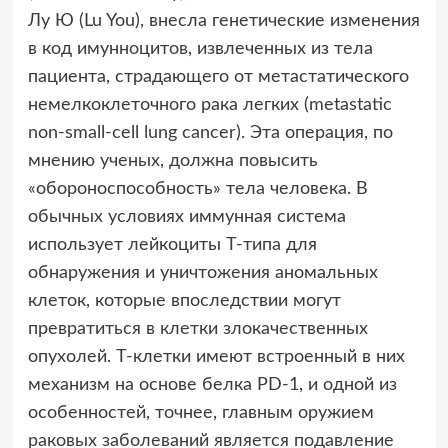
Лу Ю (Lu You), внесла генетические изменения
в код имунноцитов, извлеченных из тела
пациента, страдающего от метастатического
немелкоклеточного рака легких (metastatic
non-small-cell lung cancer). Эта операция, по
мнению ученых, должна повысить
«обороноспособность» тела человека. В
обычных условиях иммунная система
использует лейкоциты Т-типа для
обнаружения и уничтожения аномальных
клеток, которые впоследствии могут
превратиться в клетки злокачественных
опухолей. Т-клетки имеют встроенный в них
механизм на основе белка PD-1, и одной из
особенностей, точнее, главным оружием
раковых заболеваний является подавление