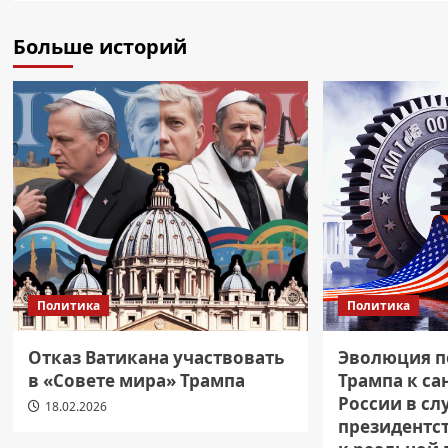
Больше историй
Политика
Политика
Отказ Ватикана участвовать
Эволюция п
в «Совете мира» Трампа
Трампа к с
России в сл
18.02.2026
президентст