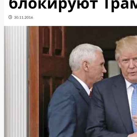
блокируют Тра
30.11.2016