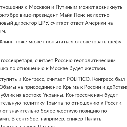
отношения с Москвой и Путиным может возникнуть
в октябре вице-президент Майк Пенс нелестно
новый директор ЦРУ, считает ответ Америки на
ым.
Флинн тоже может попытаться отсоветовать шефу
 госсекретаря, считает Россию геополитическим
тика по отношению к Москве будет жесткой.
тупить и Конгресс, считает POLITICO. Конгресс был
 Обамы на присоединение Крыма к России и действи
блик на востоке Украины. Конгрессменам будет
ительную политику Трампа по отношению к России.
ают значительно более жесткую позицию по
мп. В сентябре, например, спикер Палаты