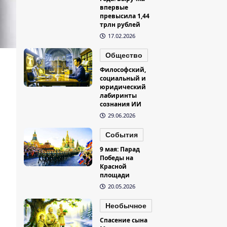
впервые
превысила 1,44
трлн рублей
17.02.2026
Общество
Философский,
социальный и
юридический
лабиринты
сознания ИИ
29.06.2026
События
9 мая: Парад
Победы на
Красной
площади
20.05.2026
Необычное
Спасение сына