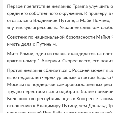
Первое препятствие желанию Трампа улучшить 
среди его собственного окружения. К примеру, 
отозвался о Владимире Путине, а Майк Помпео, 
«путинскую агрессию на Украине» слишком слаб
Советник по национальной безопасности Майкл 
иметь дела с Путиным.
Митт Ромни, один из главных кандидатов на пост
врагом номер 1 Америки. Скорее всего, его поли
Против желания сблизиться с Россией может выс
явно недоволен чересчур вялым ответом Барака
Москвы по поддержке саморовозглашенных респу
трудно перестроиться и одобрить более примир
Большинство республиканцев в Конгрессе заним
отношению к Владимиру Путину, чем Дональд Тра