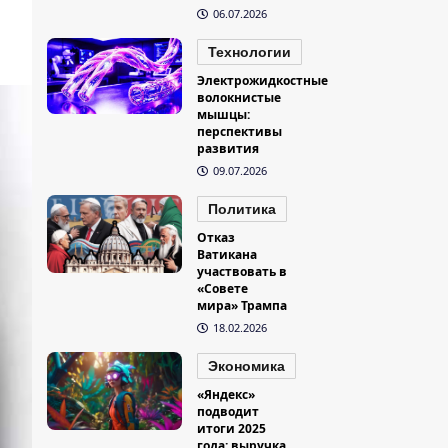
06.07.2026
Технологии
Электрожидкостные
волокнистые
мышцы:
перспективы
развития
09.07.2026
Политика
Отказ
Ватикана
участвовать в
«Совете
мира» Трампа
18.02.2026
Экономика
«Яндекс»
подводит
итоги 2025
года: выручка