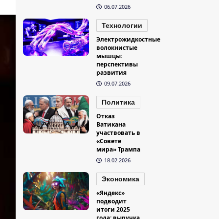
06.07.2026
Технологии
Электрожидкостные
волокнистые
мышцы:
перспективы
развития
09.07.2026
Политика
Отказ
Ватикана
участвовать в
«Совете
мира» Трампа
18.02.2026
Экономика
«Яндекс»
подводит
итоги 2025
года: выручка