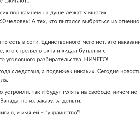
же сжигают…
 сих пор камнем на душе лежат у многих
0 человек! А тех, кто пытался выбраться из огненно
то есть в сети. Единственного, чего нет, это наказан
е, кто стрелял в окна и кидал бутылки с
го уголовного разбирательства. НИЧЕГО!
года следствия, а подвижек никаких. Сегодня новост
ла.
о устроили, так и будут гулять на свободе, ничем не
пада, по их заказу, за деньги.
гию, и имя ей – “украинство”!