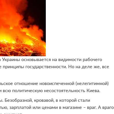
ка Украины основывается на видимости
рабочего
 принципы государственности. Но на деле же, все
ьское отношение новоиспеченной (нелегитимной)
ли всю политическую несостоятельность Киева.
. Безобразной, кровавой, в которой стали
ю, зарплатой или ценами в магазине – враг. А враго