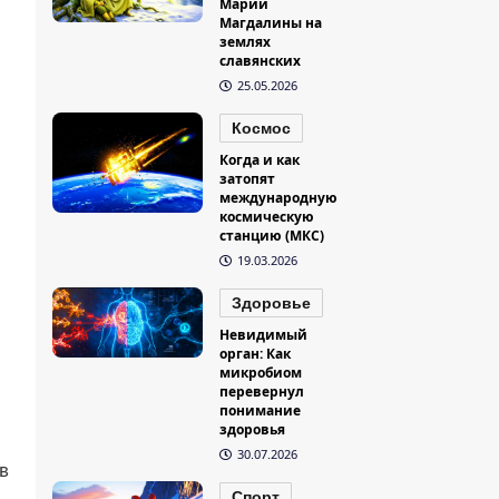
Марии
Магдалины на
землях
славянских
25.05.2026
Космос
Когда и как
затопят
международную
космическую
станцию (МКС)
19.03.2026
Здоровье
Невидимый
орган: Как
микробиом
перевернул
понимание
здоровья
30.07.2026
в
Спорт