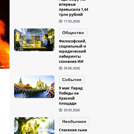
впервые
превысила 1,44
трлн рублей
17.02.2026
Общество
Философский,
социальный и
юридический
лабиринты
сознания ИИ
29.06.2026
События
9 мая: Парад
Победы на
Красной
площади
20.05.2026
Необычное
Спасение сына