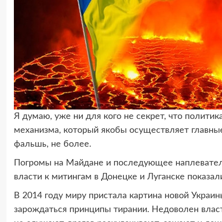
Я думаю, уже ни для кого не секрет, что полити
механизма, который якобы осуществляет главные
фальшь, не более.
Погромы на Майдане и последующее наплевател
власти к митингам в Донецке и Луганске показа
В 2014 году миру пристала картина новой Украины
зарождаться принципы тирании. Недоволен власть