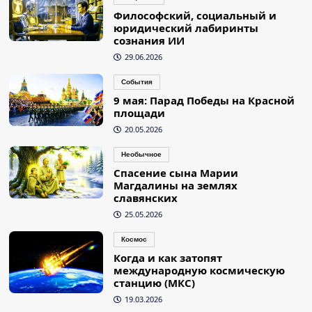
Философский, социальный и
юридический лабиринты
сознания ИИ
29.06.2026
События
9 мая: Парад Победы на Красной
площади
20.05.2026
Необычное
Спасение сына Марии
Магдалины на землях
славянских
25.05.2026
Космос
Когда и как затопят
международную космическую
станцию (МКС)
19.03.2026