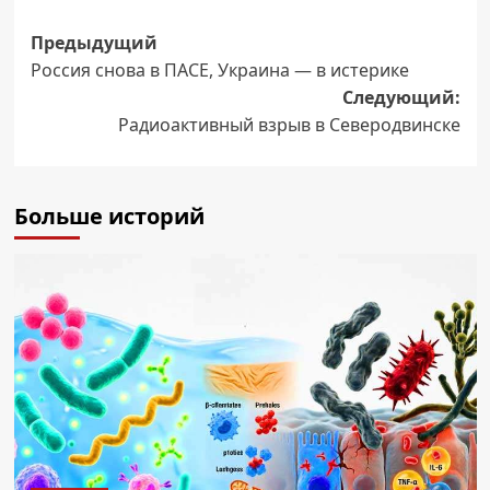
Навигация
Предыдущий
Россия снова в ПАСЕ, Украина — в истерике
записи
Следующий:
Радиоактивный взрыв в Северодвинске
Больше историй