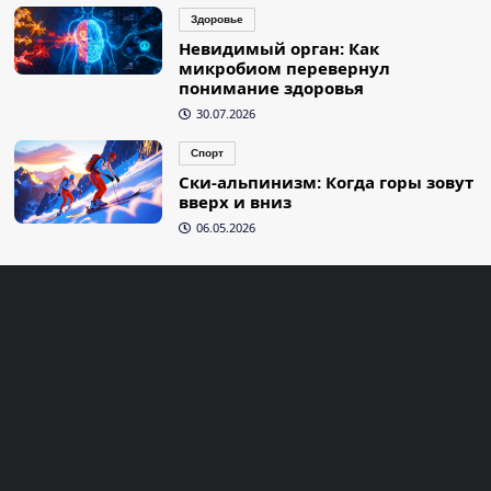
Здоровье
Невидимый орган: Как
микробиом перевернул
понимание здоровья
30.07.2026
Спорт
Ски-альпинизм: Когда горы зовут
вверх и вниз
06.05.2026