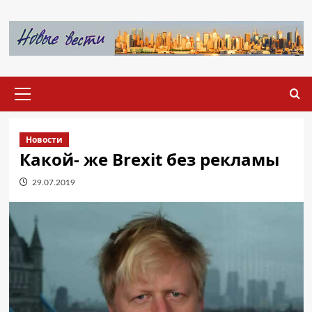
Перейти
к
содержимому
Основное
меню
Новости
Какой- же Brexit без рекламы
29.07.2019