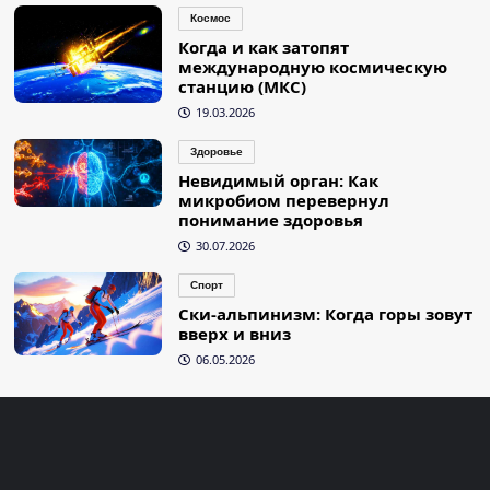
Космос
Когда и как затопят
международную космическую
станцию (МКС)
19.03.2026
Здоровье
Невидимый орган: Как
микробиом перевернул
понимание здоровья
30.07.2026
Спорт
Ски-альпинизм: Когда горы зовут
вверх и вниз
06.05.2026