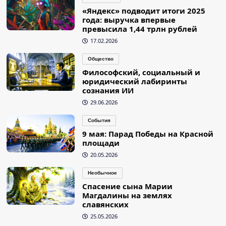
«Яндекс» подводит итоги 2025
года: выручка впервые
превысила 1,44 трлн рублей
17.02.2026
Общество
Философский, социальный и
юридический лабиринты
сознания ИИ
29.06.2026
События
9 мая: Парад Победы на Красной
площади
20.05.2026
Необычное
Спасение сына Марии
Магдалины на землях
славянских
25.05.2026