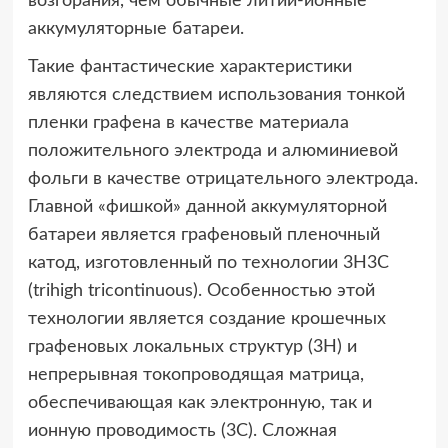
возгорания, чем обычные литий-ионные
аккумуляторные батареи.
Такие фантастические характеристики
являются следствием использования тонкой
пленки графена в качестве материала
положительного электрода и алюминиевой
фольги в качестве отрицательного электрода.
Главной «фишкой» данной аккумуляторной
батареи является графеновый пленочный
катод, изготовленный по технологии 3H3C
(trihigh tricontinuous). Особенностью этой
технологии является создание крошечных
графеновых локальных структур (3H) и
непрерывная токопроводящая матрица,
обеспечивающая как электронную, так и
ионную проводимость (3C). Сложная