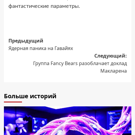
фантастические параметры.
Навигация
Предыдущий
Ядерная паника на Гавайях
записи
Следующий:
Группа Fancy Bears разоблачает доклад
Макларена
Больше историй