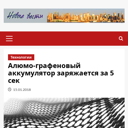
Перейти
к
содержимому
Основное
меню
Технологии
Алюмо-графеновый
аккумулятор заряжается за 5
сек
15.01.2018