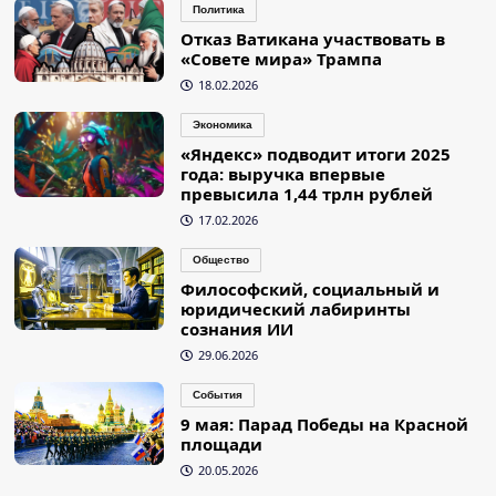
Политика
Отказ Ватикана участвовать в
«Совете мира» Трампа
18.02.2026
Экономика
«Яндекс» подводит итоги 2025
года: выручка впервые
превысила 1,44 трлн рублей
17.02.2026
Общество
Философский, социальный и
юридический лабиринты
сознания ИИ
29.06.2026
События
9 мая: Парад Победы на Красной
площади
20.05.2026