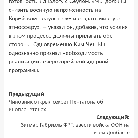
готовность к диалогу с Сеулом. «Мы должны
снизить военную напряженность на
Корейском полуострове и создать мирную
атмосферу», — указал он, добавив, что усилия
в этом процессе должны прилагать обе
стороны. Одновременно Ким Чен Ын
однозначно признал необходимость
реализации северокорейской ядерной
программы.
Навигация
Предыдущий
Чиновник открыл секрет Пентагона об
записи
инопланетянах
Следующий:
Зигмар Габриэль ФРГ: ввести войска ООН на
всём Донбассе