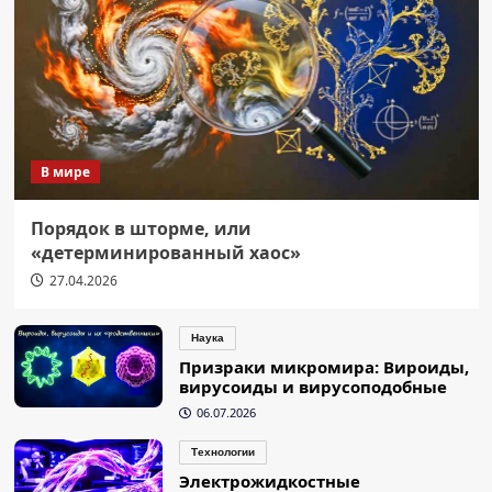
В мире
Порядок в шторме, или
«детерминированный хаос»
27.04.2026
Наука
Призраки микромира: Вироиды,
вирусоиды и вирусоподобные
06.07.2026
Технологии
Электрожидкостные