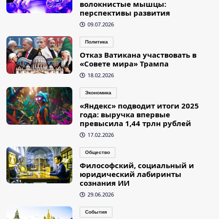
волокнистые мышцы:
перспективы развития
09.07.2026
Политика
Отказ Ватикана участвовать в
«Совете мира» Трампа
18.02.2026
Экономика
«Яндекс» подводит итоги 2025
года: выручка впервые
превысила 1,44 трлн рублей
17.02.2026
Общество
Философский, социальный и
юридический лабиринты
сознания ИИ
29.06.2026
События