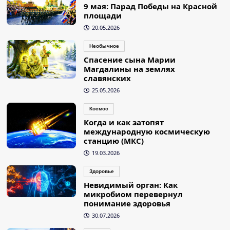
9 мая: Парад Победы на Красной
площади
20.05.2026
Необычное
Спасение сына Марии
Магдалины на землях
славянских
25.05.2026
Космос
Когда и как затопят
международную космическую
станцию (МКС)
19.03.2026
Здоровье
Невидимый орган: Как
микробиом перевернул
понимание здоровья
30.07.2026