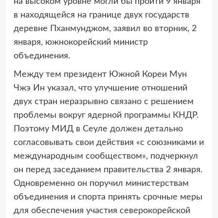
на высоком уровне могли бы пройти 9 января
в находящейся на границе двух государств
деревне Пханмунджом, заявил во вторник, 2
января, южнокорейский министр
объединения.
Между тем президент Южной Кореи Мун
Чжэ Ин указал, что улучшение отношений
двух стран неразрывно связано с решением
проблемы вокруг ядерной программы КНДР.
Поэтому МИД в Сеуле должен детально
согласовывать свои действия «с союзниками и
международным сообществом», подчеркнул
он перед заседанием правительства 2 января.
Одновременно он поручил министерствам
объединения и спорта принять срочные меры
для обеспечения участия северокорейской