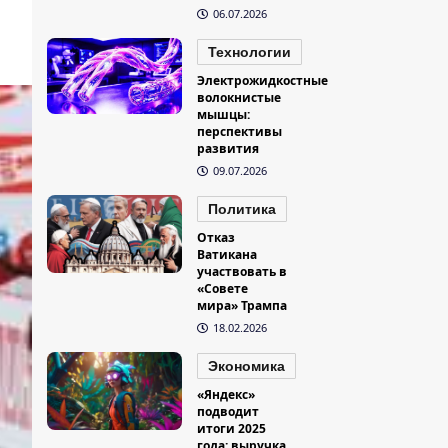
06.07.2026
Технологии
Электрожидкостные
волокнистые
мышцы:
перспективы
развития
09.07.2026
Политика
Отказ
Ватикана
участвовать в
«Совете
мира» Трампа
18.02.2026
Экономика
«Яндекс»
подводит
итоги 2025
года: выручка