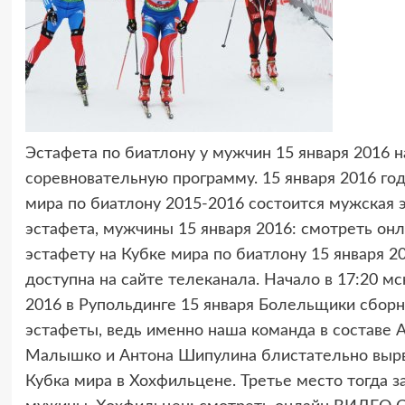
Эстафета по биатлону у мужчин 15 января 2016 
соревновательную программу. 15 января 2016 год
мира по биатлону 2015-2016 состоится мужская эс
эстафета, мужчины 15 января 2016: смотреть он
эстафету на Кубке мира по биатлону 15 января 
доступна на сайте телеканала. Начало в 17:20 м
2016 в Рупольдинге 15 января Болельщики сборн
эстафеты, ведь именно наша команда в составе А
Малышко и Антона Шипулина блистательно вырва
Кубка мира в Хохфильцене. Третье место тогда з