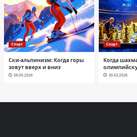
Спорт
Спорт
Ски-альпинизм: Когда горы
Когда шахм
зовут вверх и вниз
олимпийску
06.05.2026
30.03.2026