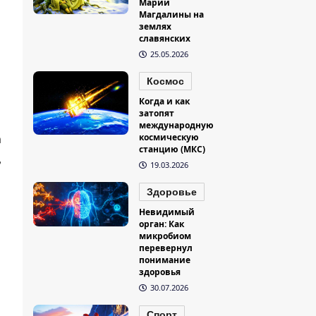
Марии
Магдалины на
землях
славянских
25.05.2026
Космос
Когда и как
затопят
международную
космическую
а
станцию (МКС)
,
19.03.2026
Здоровье
Невидимый
орган: Как
микробиом
перевернул
понимание
здоровья
30.07.2026
Спорт