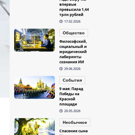
впервые
превысила 1,44
трлн рублей
17.02.2026
Общество
Философский,
социальный и
юридический
лабиринты
сознания ИИ
29.06.2026
События
9 мая: Парад
Победы на
Красной
площади
20.05.2026
Необычное
Спасение сына