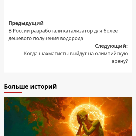
Навигация
Предыдущий
В России разработали катализатор для более
записи
дешевого получения водорода
Следующий:
Когда шахматисты выйдут на олимпийскую
арену?
Больше историй