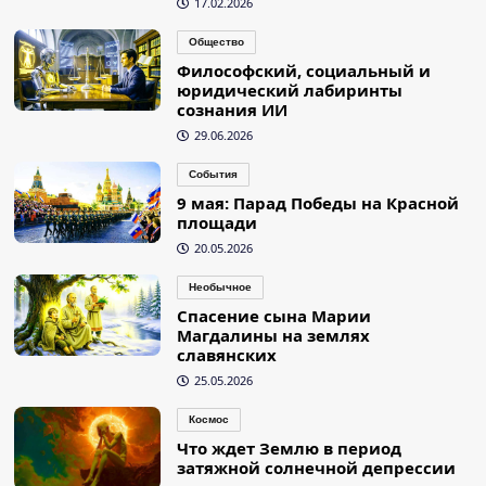
17.02.2026
Общество
Философский, социальный и
юридический лабиринты
сознания ИИ
29.06.2026
События
9 мая: Парад Победы на Красной
площади
20.05.2026
Необычное
Спасение сына Марии
Магдалины на землях
славянских
25.05.2026
Космос
Что ждет Землю в период
затяжной солнечной депрессии