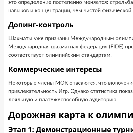
это определение постепенно меняется: стрельба
навыков и концентрации, чем чистой физической 
Допинг-контроль
Шахматы уже признаны Международным олимпийс
Международная шахматная федерация (FIDE) пров
соответствует олимпийским стандартам.
Коммерческие интересы
Некоторые члены МОК опасаются, что включени
привлекательность Игр. Однако статистика пок
лояльную и платежеспособную аудиторию.
Дорожная карта к олимп
Этап 1: Демонстрационные турн