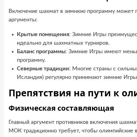
Включение шахмат в зимнюю программу может по
аргументы:
Крытые помещения
: Зимние Игры преимущес
идеально для шахматных турниров.
Баланс программы
: Зимние Игры имеют меньш
программу.
Северные традиции
: Многие страны с сильн
Исландия) регулярно принимают зимние Игры
Препятствия на пути к 
Физическая составляющая
Главный аргумент противников включения шахмат
МОК традиционно требует, чтобы олимпийские в