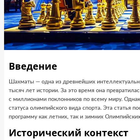
Введение
Шахматы — одна из древнейших интеллектуальны
тысяч лет истории. За это время она превратила
с миллионами поклонников по всему миру. Одна
статуса олимпийского вида спорта. Эта статья 
программу как летних, так и зимних Олимпийских
Исторический контекст