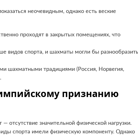
казаться неочевидным, однако есть веские
твенно проходят в закрытых помещениях, что
е видов спорта, и шахматы могли бы разнообразит
ыми шахматными традициями (Россия, Норвегия,
.
олимпийскому признанию
 — отсутствие значительной физической нагрузки.
иды спорта имели физическую компоненту. Однако