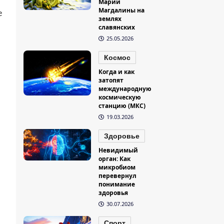
Марии
Магдалины на
е
землях
славянских
25.05.2026
Космос
Когда и как
затопят
международную
космическую
станцию (МКС)
19.03.2026
Здоровье
Невидимый
орган: Как
микробиом
перевернул
понимание
здоровья
30.07.2026
Спорт