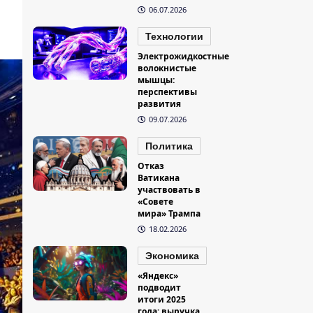
06.07.2026
Технологии
Электрожидкостные
волокнистые
мышцы:
перспективы
развития
09.07.2026
Политика
Отказ
Ватикана
участвовать в
«Совете
мира» Трампа
18.02.2026
Экономика
«Яндекс»
подводит
итоги 2025
года: выручка