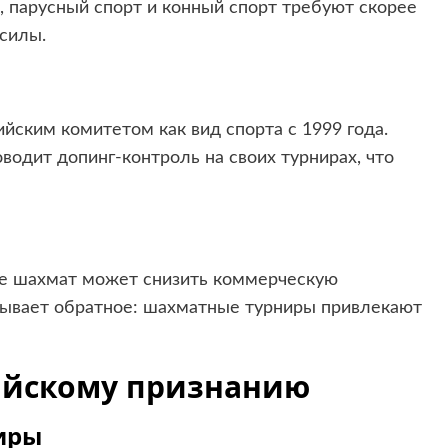
, парусный спорт и конный спорт требуют скорее
силы.
ким комитетом как вид спорта с 1999 года.
одит допинг-контроль на своих турнирах, что
е шахмат может снизить коммерческую
азывает обратное: шахматные турниры привлекают
ийскому признанию
иры