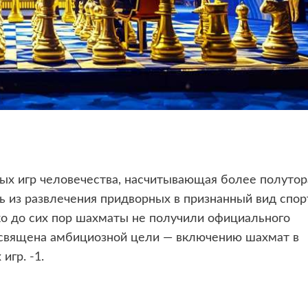
х игр человечества, насчитывающая более полутор
сь из развлечения придворных в признанный вид спор
ко до сих пор шахматы не получили официального
посвящена амбициозной цели — включению шахмат в
 игр.
-1
.