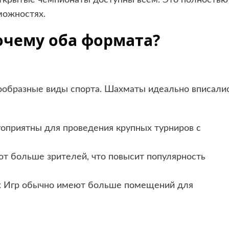
ткрытые чемпионаты доступны всем. Это полностью
можностях.
очему оба формата?
ообразные виды спорта. Шахматы идеально вписали
гоприятны для проведения крупных турниров с
ют больше зрителей, что повысит популярность
их Игр обычно имеют больше помещений для