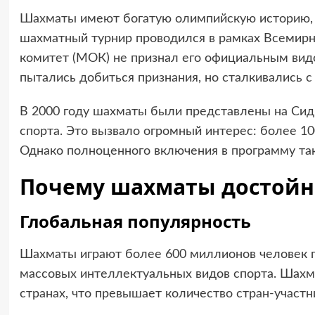
Шахматы имеют богатую олимпийскую историю, х
шахматный турнир проводился в рамках Всемир
комитет (МОК) не признал его официальным вид
пытались добиться признания, но сталкивались с
В 2000 году шахматы были представлены на Си
спорта. Это вызвало огромный интерес: более 1
Однако полноценного включения в программу так
Почему шахматы достой
Глобальная популярность
Шахматы играют более 600 миллионов человек п
массовых интеллектуальных видов спорта. Шахм
странах, что превышает количество стран-участ