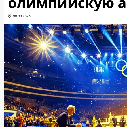
олимпийскую а
30.03.2026