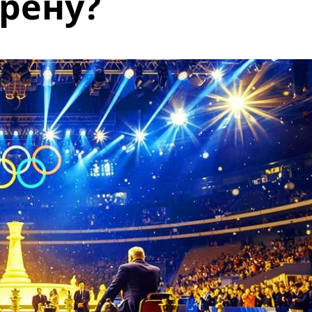
рену?