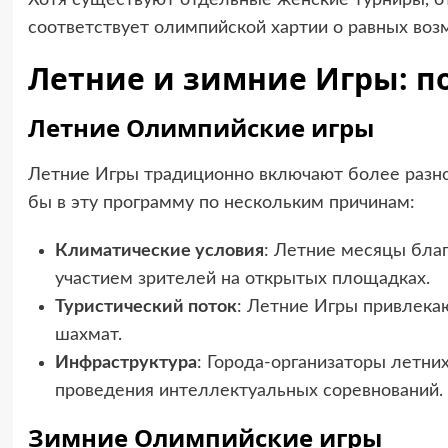
Хотя существуют отдельные женские турниры, о
соответствует олимпийской хартии о равных воз
Летние и зимние Игры: п
Летние Олимпийские игры
Летние Игры традиционно включают более разн
бы в эту программу по нескольким причинам:
Климатические условия
: Летние месяцы бла
участием зрителей на открытых площадках.
Туристический поток
: Летние Игры привлека
шахмат.
Инфраструктура
: Города-организаторы летн
проведения интеллектуальных соревнований.
Зимние Олимпийские игры