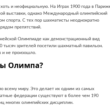
оть и неофициальную. На Играх 1900 года в Париж
ной выставки, однако Международный олимпийский
ом спорта. С тех пор шахматисты неоднократно
 рядом препятствий.
днейской Олимпиаде как демонстрационный вид
00 тысяч зрителей посетили шахматный павильон.
 и не произошло.
ны Олимпа?
о всему миру. Это делает их одним из самых
атные федерации существуют в более чем 190
ниц многих олимпийских дисциплин.