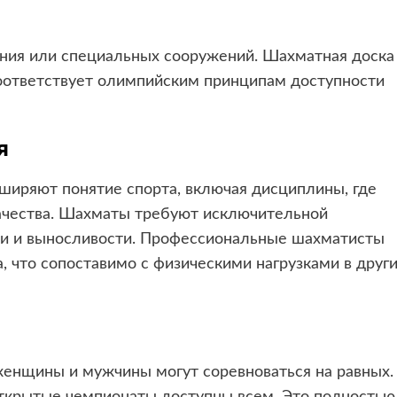
ния или специальных сооружений. Шахматная доска
оответствует олимпийским принципам доступности
я
иряют понятие спорта, включая дисциплины, где
качества. Шахматы требуют исключительной
ти и выносливости. Профессиональные шахматисты
а, что сопоставимо с физическими нагрузками в друг
женщины и мужчины могут соревноваться на равных.