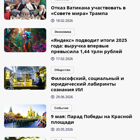
Отказ Ватикана участвовать в
«Совете мира» Трампа
18.02.2026
Экономика
«Яндекс» подводит итоги 2025
года: выручка впервые
превысила 1,44 трлн рублей
17.02.2026
Общество
Философский, социальный и
юридический лабиринты
сознания ИИ
29.06.2026
События
9 мая: Парад Победы на Красной
площади
20.05.2026