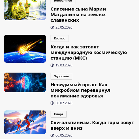
Необычное
Спасение сына Марии
Магдалины на землях
славянских
25.05.2026
Космос
Когда и как затопят
международную космическую
станцию (МКС)
19.03.2026
Здоровье
Невидимый орган: Как
микробиом перевернул
понимание здоровья
30.07.2026
Спорт
Ски-альпинизм: Когда горы зовут
вверх и вниз
06.05.2026