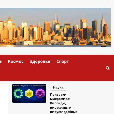
е
Космос
Здоровье
Спорт
Наука
Призраки
микромира:
Вироиды,
вирусоиды и
вирусоподобные