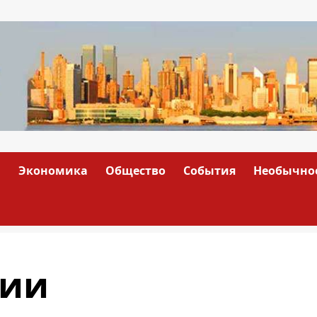
а
Экономика
Общество
События
Необычно
нии