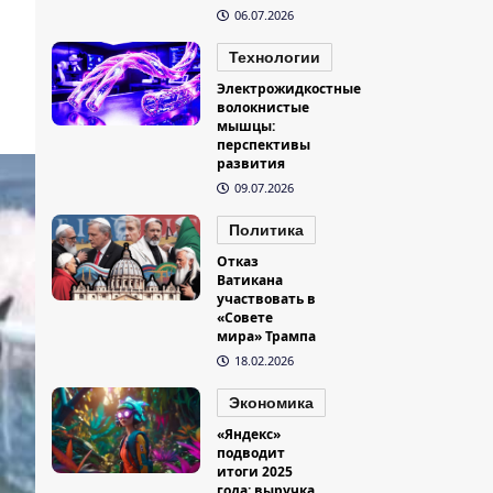
06.07.2026
Технологии
Электрожидкостные
волокнистые
мышцы:
перспективы
развития
09.07.2026
Политика
Отказ
Ватикана
участвовать в
«Совете
мира» Трампа
18.02.2026
Экономика
«Яндекс»
подводит
итоги 2025
года: выручка