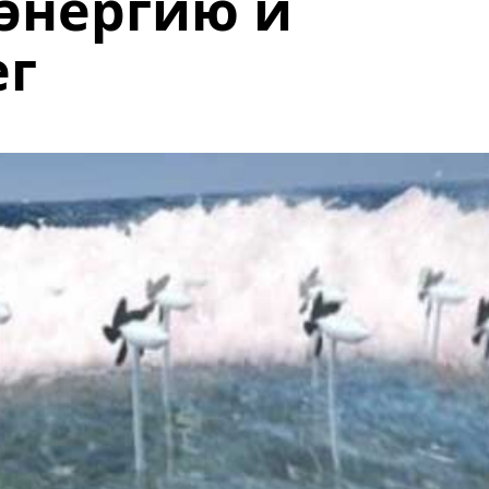
энергию и
ег