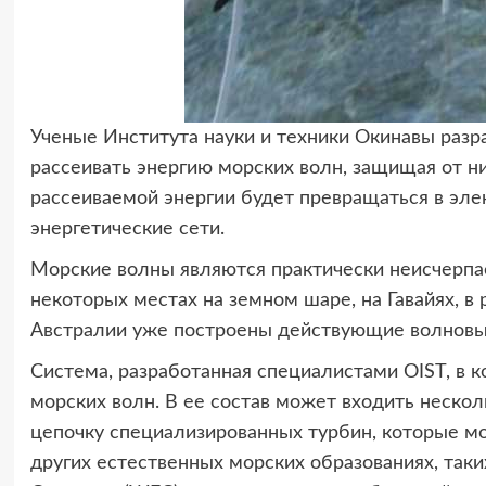
Ученые Института науки и техники Окинавы раз
рассеивать энергию морских волн, защищая от н
рассеиваемой энергии будет превращаться в эле
энергетические сети.
Морские волны являются практически неисчерпае
некоторых местах на земном шаре, на Гавайях, в
Австралии уже построены действующие волновые
Система, разработанная специалистами OIST, в к
морских волн. В ее состав может входить неско
цепочку специализированных турбин, которые мог
других естественных морских образованиях, таки