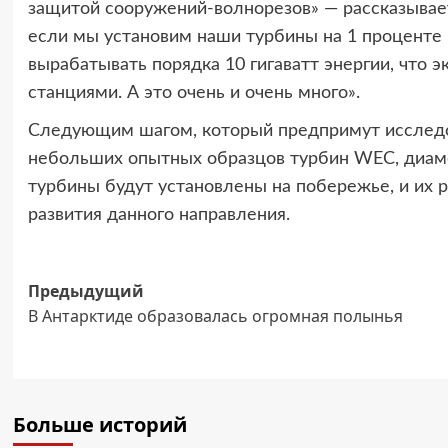
защитой сооружений-волнорезов» — рассказывает
если мы установим наши турбины на 1 проценте б
вырабатывать порядка 10 гигаватт энергии, что
станциями. А это очень и очень много».
Следующим шагом, который предпримут исследов
небольших опытных образцов турбин WEC, диаме
турбины будут установлены на побережье, и их 
развития данного направления.
Навигация
Предыдущий
В Антарктиде образовалась огромная полынья
записи
Больше историй