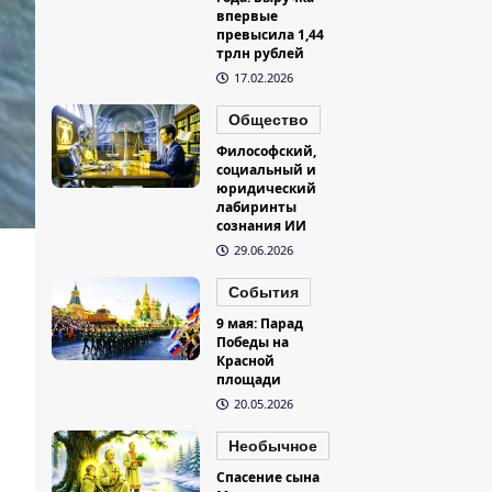
впервые
превысила 1,44
трлн рублей
17.02.2026
Общество
Философский,
социальный и
юридический
лабиринты
сознания ИИ
29.06.2026
События
9 мая: Парад
Победы на
Красной
площади
20.05.2026
Необычное
Спасение сына