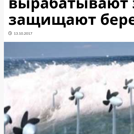
вырабатывают 
защищают бер
13.10.2017