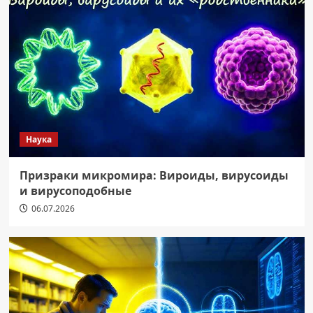
Наука
Призраки микромира: Вироиды, вирусоиды
и вирусоподобные
06.07.2026