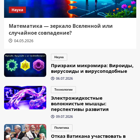
Наука
Математика — зеркало Вселенной или
случайное совпадение?
04.05.2026
Наука
Призраки микромира: Вироиды,
вирусоиды и вирусоподобные
06.07.2026
Технологии
Электрожидкостные
волокнистые мышцы:
перспективы развития
09.07.2026
Политика
Отказ Ватикана участвовать в