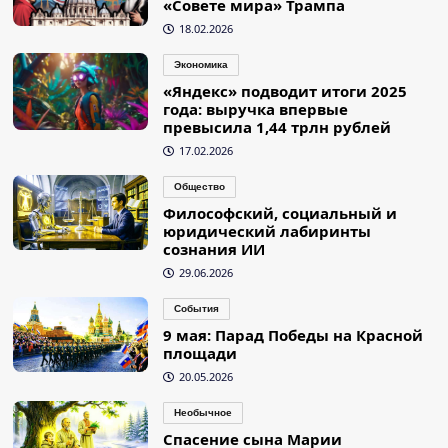
«Совете мира» Трампа
18.02.2026
Экономика
«Яндекс» подводит итоги 2025
года: выручка впервые
превысила 1,44 трлн рублей
17.02.2026
Общество
Философский, социальный и
юридический лабиринты
сознания ИИ
29.06.2026
События
9 мая: Парад Победы на Красной
площади
20.05.2026
Необычное
Спасение сына Марии