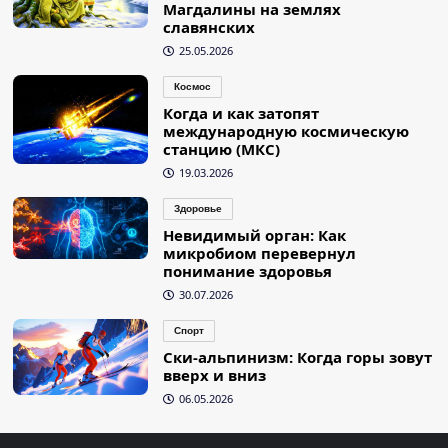
Магдалины на землях
славянских
25.05.2026
Космос
Когда и как затопят
международную космическую
станцию (МКС)
19.03.2026
Здоровье
Невидимый орган: Как
микробиом перевернул
понимание здоровья
30.07.2026
Спорт
Ски-альпинизм: Когда горы зовут
вверх и вниз
06.05.2026