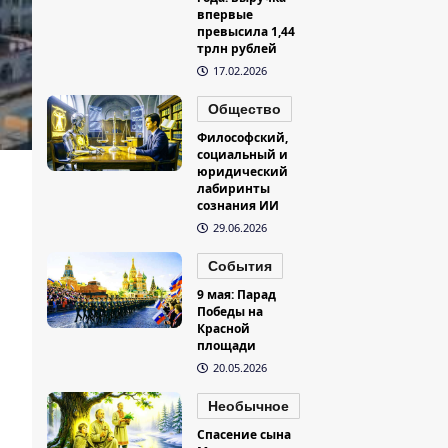
впервые
превысила 1,44
трлн рублей
17.02.2026
Общество
Философский,
социальный и
юридический
лабиринты
сознания ИИ
29.06.2026
События
9 мая: Парад
Победы на
Красной
площади
20.05.2026
Необычное
Спасение сына