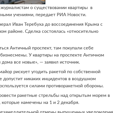
л журналистам о существовании квартиры
в
ными учениями, передает РИА Новости.
енерал Иван Теребуха до воссоединения Крыма с
ном районе. Сделка состоялась «относительно
ться Античный проспект, там покупали себе
бизнесмены. У квартиры на проспекте Античном
 дома все новые», — заявил источник.
майор рискует угодить ракетой по собственной
 не допустит никаких инцидентов в воздушном
оспользуется силами противоракетной обороны.
провести ракетные стрельбы над открытым морем в
 которые намечены на 1 и 2 декабря.
 незамедлительной отмены выпущенных уведомлени