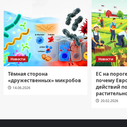
Новости
Новости
Тёмная сторона
ЕС на порог
«дружественных» микробов
почему Евр
действий п
14.06.2026
растительн
20.02.2026