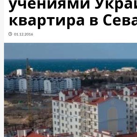
учениями Укра
квартира в Сев
01.12.2016