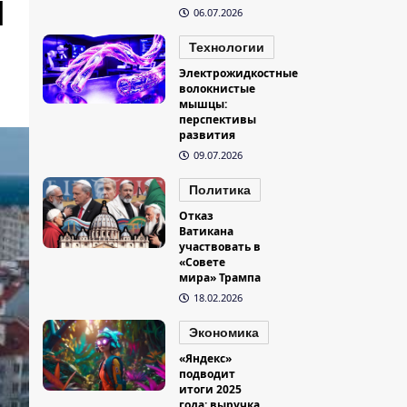
я
06.07.2026
Технологии
Электрожидкостные
волокнистые
мышцы:
перспективы
развития
09.07.2026
Политика
Отказ
Ватикана
участвовать в
«Совете
мира» Трампа
18.02.2026
Экономика
«Яндекс»
подводит
итоги 2025
года: выручка