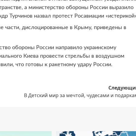
транстве, а министерство обороны России выразило
др Турчинов назвал протест Росавиации «истерикой»
ые части, дислоцированные в Крыму, приведены в
ство обороны России направило украинскому
циального Киева провести стрельбы в воздушном
или, что готовы к ракетному удару России.
Следующи
В Детский мир за мечтой, чудесами и подарк