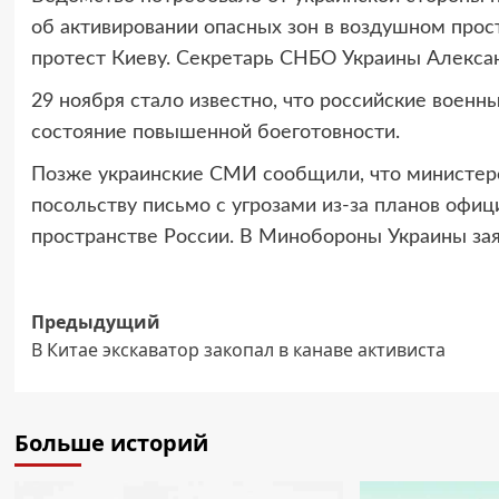
об активировании опасных зон в воздушном прос
протест Киеву. Секретарь СНБО Украины Алексан
29 ноября стало известно, что российские военн
состояние повышенной боеготовности.
Позже украинские СМИ сообщили, что министер
посольству письмо с угрозами из-за планов офи
пространстве России. В Минобороны Украины заяв
Навигация
Предыдущий
В Китае экскаватор закопал в канаве активиста
записи
Больше историй