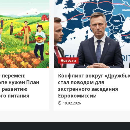
Новости
е перемен:
Конфликт вокруг «Дружбы
опе нужен План
стал поводом для
о развитию
экстренного заседания
ого питания
Еврокомиссии
19.02.2026