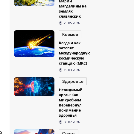
Марии
Магдалины на
землях
славянских
25.05.2026
Космос
Когда и как
затопят
международную
космическую
станцию (МКС)
19.03.2026
Здоровье
Невидимый
орган: Как
микробиом
перевернул
понимание
здоровья
30.07.2026
й
Спорт