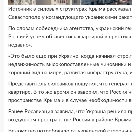
Источник в силовых структурах Крыма рассказа
Севастополе у командующего украинскими ракет
По словам собеседника агентства, украинский г
Россией успел обзавестись квартирой в престиж
недавно».
«Это было еще при Украине, когда начинал строи
недвижимость высокопоставленные чиновники и 
хороший вид на море, развитая инфраструктура, и
Представитель силовиков пошутил, что генерал-
квартире. В то же время он заверил, что Россия
пространстве Крыма и в случае необходимости в
Ранее Росавиация заявила, что Украина решила 
воздушном пространстве России в районе Крыма,
Ведомство потребовало от украинской стороны