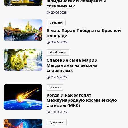
юридический лабиринты
сознания ИИ
29.06.2026
События
9 мая: Парад Победы на Красной
площади
20.05.2026
Необычное
Спасение сына Марии
Магдалины на землях
славянских
25.05.2026
Космос
Когда и как затопят
международную космическую
станцию (МКС)
19.03.2026
Здоровье