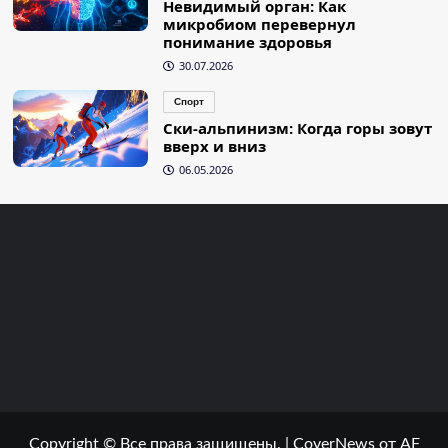
Невидимый орган: Как
микробиом перевернул
понимание здоровья
30.07.2026
Спорт
Ски-альпинизм: Когда горы зовут
вверх и вниз
06.05.2026
Copyright © Все права защищены.
|
CoverNews
от AF