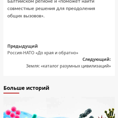
Балтийском регионе и «поможет найти
совместные решения для преодоления
общих вызовов».
Навигация
Предыдущий
Россия-НАТО «До края и обратно»
записи
Следующий:
Земля: «каталог разумных цивилизаций»
Больше историй