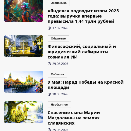
Экономика
«Яндекс» подводит итоги 2025
года: выручка впервые
превысила 1,44 трлн рублей
17.02.2026
Общество
Философский, социальный и
юридический лабиринты
сознания ИИ
29.06.2026
События
9 мая: Парад Победы на Красной
площади
20.05.2026
Необычное
Спасение сына Марии
Магдалины на землях
славянских
25.05.2026