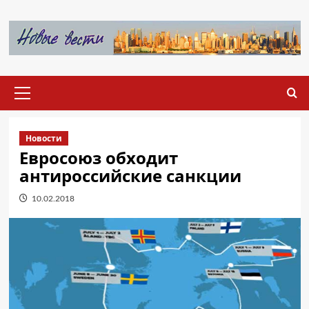
Перейти
к
содержимому
Основное
меню
Новости
Евросоюз обходит
антироссийские санкции
10.02.2018