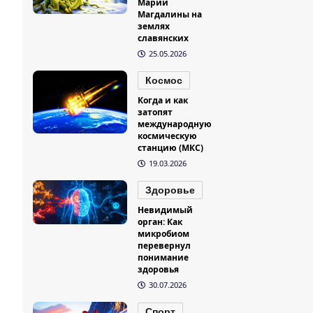
Марии
Магдалины на
землях
славянских
25.05.2026
Космос
Когда и как
затопят
международную
космическую
станцию (МКС)
19.03.2026
Здоровье
Невидимый
орган: Как
микробиом
перевернул
понимание
здоровья
30.07.2026
Спорт