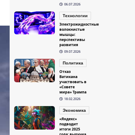
06.07.2026
Технологии
Электрожидкостные
волокнистые
мышцы:
перспективы
развития
09.07.2026
Политика
Отказ
Ватикана
участвовать в
«Совете
мира» Трампа
18.02.2026
Экономика
«Яндекс»
подводит
итоги 2025
года: выручка