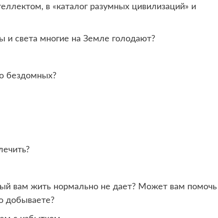
ллектом, в «каталог разумных цивилизаций» и
ы и света многие на Земле голодают?
го бездомных?
лечить?
рый вам жить нормально не дает? Может вам помочь
го добываете?