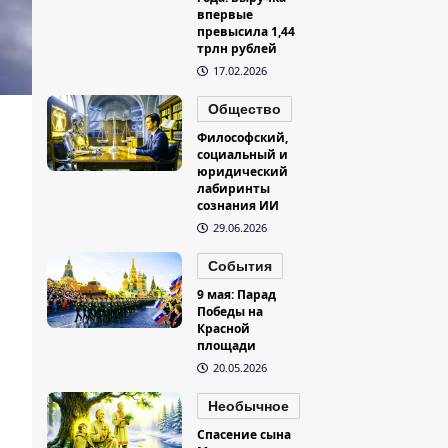
впервые
превысила 1,44
трлн рублей
17.02.2026
Общество
Философский,
социальный и
юридический
лабиринты
сознания ИИ
29.06.2026
События
9 мая: Парад
Победы на
Красной
площади
20.05.2026
Необычное
Спасение сына