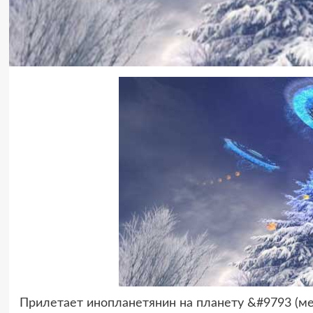
Прилетает инопланетянин на планету &#9793 (мес