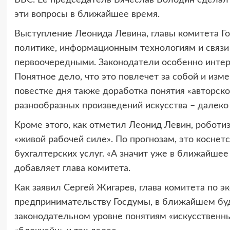
ВВС. Ее председатель Вячеслав Володин сделал 
эти вопросы в ближайшее время.
Выступление Леонида Левина, главы комитета Г
политике, информационным технологиям и связи 
первоочередными. Законодатели особенно интер
Понятное дело, что это повлечет за собой и из
повестке дня также доработка понятия «авторск
разнообразных произведений искусства – далеко 
Кроме этого, как отметил Леонид Левин, роботи
«живой рабочей силе». По прогнозам, это косне
бухгалтерских услуг. «А значит уже в ближайшее
добавляет глава комитета.
Как заявил Сергей Жигарев, глава комитета по 
предпринимательству Госдумы, в ближайшем бу
законодательном уровне понятиям «искусственный