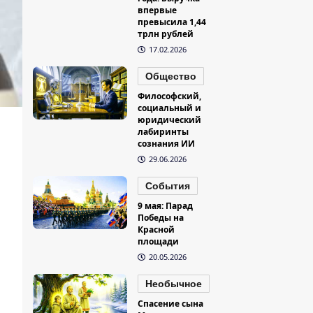
впервые
превысила 1,44
трлн рублей
17.02.2026
Общество
Философский,
социальный и
юридический
лабиринты
сознания ИИ
29.06.2026
События
9 мая: Парад
Победы на
Красной
площади
20.05.2026
Необычное
Спасение сына