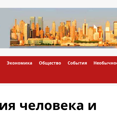
а
Экономика
Общество
События
Необычно
ия человека и