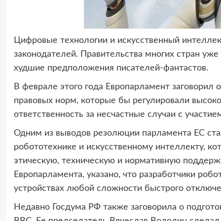
Цифровые технологии и искусственный интеллект
законодателей. Правительства многих стран уже 
худшие предположения писателей-фантастов.
В феврале этого года Европарламент заговорил о
правовых норм, которые бы регулировали высоко
ответственность за несчастные случаи с участие
Одним из выводов резолюции парламента ЕС стал
робототехнике и искусственному интеллекту, ко
этическую, техническую и нормативную поддержку
Европарламента, указано, что разработчики робо
устройствах любой сложности быстрого отключе
Недавно Госдума РФ также заговорила о подгото