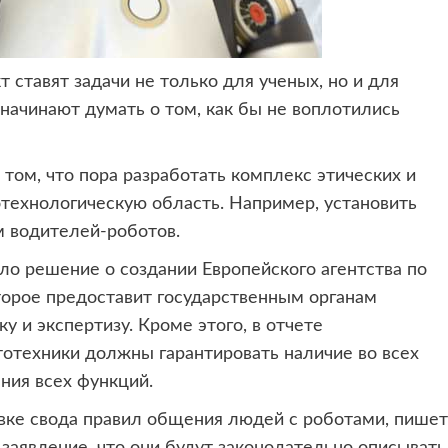
 ставят задачи не только для ученых,
но и для
начинают думать о том, как бы не воплотились
 том, что пора разработать комплекс этических и
технологическую область. Например, установить
м водителей-роботов.
о решение о создании Европейского агентства по
торое предоставит государственным органам
 и экспертизу. Кроме этого, в отчете
тотехники должны гарантировать наличие во всех
ния всех функций.
вке свода правил общения людей с роботами, пишет