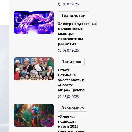
06.07.2026
Технологии
Электрожидкостные
волокнистые
мышцы:
перспективы
развития
09.07.2026
Политика
Отказ
Ватикана
участвовать в
«Совете
мира» Трампа
18.02.2026
Экономика
«Яндекс»
подводит
итоги 2025
года: выручка