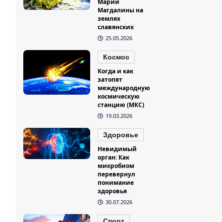
Марии
Магдалины на
землях
славянских
25.05.2026
Космос
Когда и как
затопят
международную
космическую
станцию (МКС)
19.03.2026
Здоровье
Невидимый
орган: Как
микробиом
перевернул
понимание
здоровья
30.07.2026
Спорт