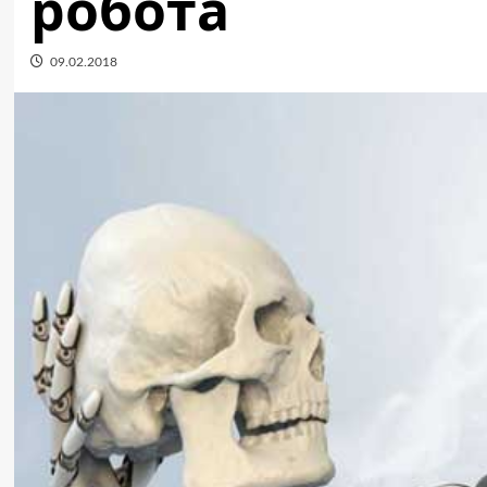
робота
09.02.2018