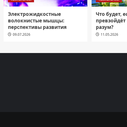
Электрожидкостные
Что будет, 
волокнистые мышцы:
превзойдёт
перспективы развития
разум?
09.07.2026
11.05.2026