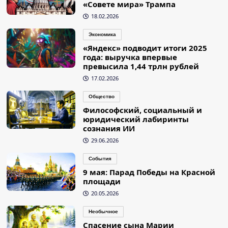
«Совете мира» Трампа
18.02.2026
Экономика
«Яндекс» подводит итоги 2025
года: выручка впервые
превысила 1,44 трлн рублей
17.02.2026
Общество
Философский, социальный и
юридический лабиринты
сознания ИИ
29.06.2026
События
9 мая: Парад Победы на Красной
площади
20.05.2026
Необычное
Спасение сына Марии