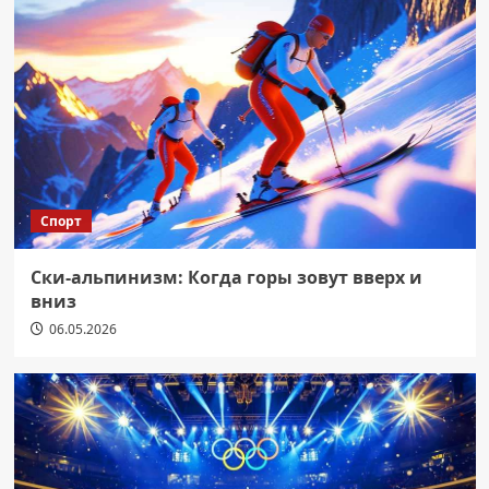
Спорт
Ски-альпинизм: Когда горы зовут вверх и
вниз
06.05.2026