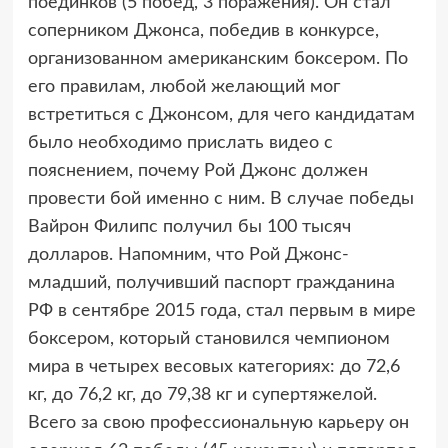
поединков (5 побед, 3 поражения). Он стал
соперником Джонса, победив в конкурсе,
организованном американским боксером. По
его правилам, любой желающий мог
встретиться с Джонсом, для чего кандидатам
было необходимо прислать видео с
пояснением, почему Рой Джонс должен
провести бой именно с ним. В случае победы
Вайрон Филипс получил бы 100 тысяч
долларов. Напомним, что Рой Джонс-
младший, получивший паспорт гражданина
РФ в сентябре 2015 года, стал первым в мире
боксером, который становился чемпионом
мира в четырех весовых категориях: до 72,6
кг, до 76,2 кг, до 79,38 кг и супертяжелой.
Всего за свою профессиональную карьеру он