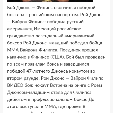
Бой Джонс — Филипс окончился победой
боксера с российским паспортом.
Рой Джонс
— Вайрон Филипс: победил русский
американец Имеющий российское
гражданство легендарный американский
боксер Рой Джонс-младший победил бойца
ММА Вайрона Филипса. Поединок прошел
накануне в Финиксе (США). Бой был проведен
по всем правилам бокса и завершился
победой 47-летнего Джонса нокаутом во
втором раунде. Рой Джонс — Вайрон Филипс
ВИДЕО боя: нокаут Встреча на ринге с Роем
Джонсом-младшим стала для Филипса
дебютом в профессиональном боксе. До
этого выступал в ММА, где провел 8