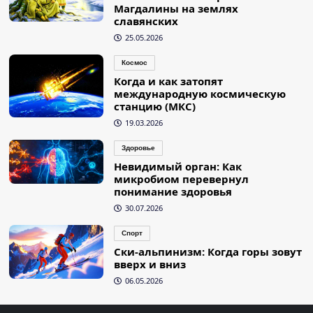
Магдалины на землях
славянских
25.05.2026
Космос
Когда и как затопят
международную космическую
станцию (МКС)
19.03.2026
Здоровье
Невидимый орган: Как
микробиом перевернул
понимание здоровья
30.07.2026
Спорт
Ски-альпинизм: Когда горы зовут
вверх и вниз
06.05.2026