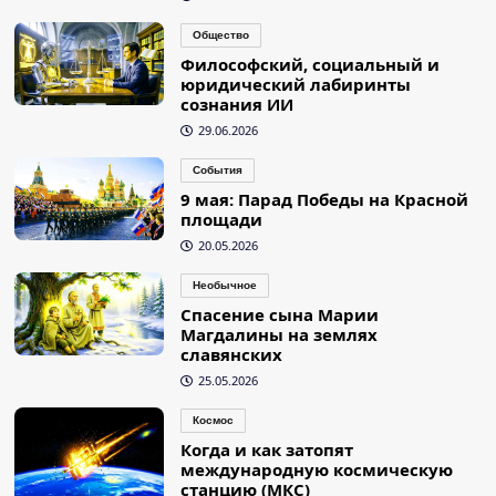
Общество
Философский, социальный и
юридический лабиринты
сознания ИИ
29.06.2026
События
9 мая: Парад Победы на Красной
площади
20.05.2026
Необычное
Спасение сына Марии
Магдалины на землях
славянских
25.05.2026
Космос
Когда и как затопят
международную космическую
станцию (МКС)