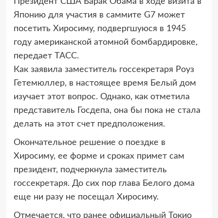
Президент США Барак Обама в ходе визита в
Японию для участия в саммите G7 может
посетить Хиросиму,
подвергшуюся в 1945
году американской атомной бомбардировке,
передает ТАСС.
Как заявила заместитель госсекретаря Роуз
Гетемюллер, в настоящее время Белый дом
изучает этот вопрос. Однако, как отметила
представитель Госдепа, она бы пока не стала
делать на этот счет предположения.
Окончательное решение о поездке в
Хиросиму, ее форме и сроках примет сам
президент, подчеркнула заместитель
госсекретаря. До сих пор глава Белого дома
еще ни разу не посещал Хиросиму.
Отмечается, что ранее официальный Токио