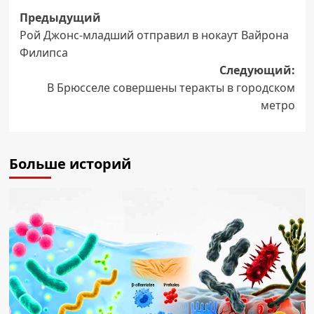
Навигация
Предыдущий
Рой Джонс-младший отправил в нокаут Вайрона
записи
Филипса
Следующий:
В Брюсселе совершены теракты в городском
метро
Больше историй