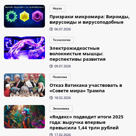
Наука
Призраки микромира: Вироиды,
вирусоиды и вирусоподобные
06.07.2026
Технологии
Электрожидкостные
волокнистые мышцы:
перспективы развития
09.07.2026
Политика
Отказ Ватикана участвовать в
«Совете мира» Трампа
18.02.2026
Экономика
«Яндекс» подводит итоги 2025
года: выручка впервые
превысила 1,44 трлн рублей
17.02.2026