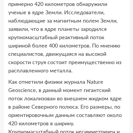
примерно 420 километров
обнаружили
ученые в ядре Земли. Исследователи,
наблюдающие за магнитным полем Земли,
заявили, что в ядре планеты зародился
крупномасштабный реактивный поток
шириной более 400 километров. По мнению
специалистов, движущаяся на высокой
скорости струя состоит преимущественно из
расплавленного металла.
Как отметили физики журнала Nature
Geoscience, в данный момент гигантский
поток локализован во внешнем жидком ядре
в районе Северного полюса. Его размеры, по
ориентировочным данным составляют около
420 километров в ширину.
Крупномасштабный поток несимметричен и