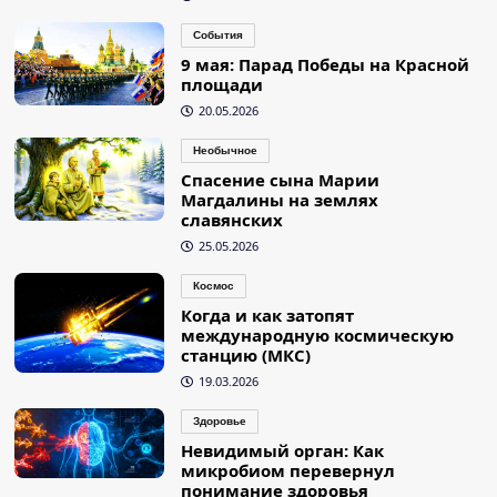
События
9 мая: Парад Победы на Красной
площади
20.05.2026
Необычное
Спасение сына Марии
Магдалины на землях
славянских
25.05.2026
Космос
Когда и как затопят
международную космическую
станцию (МКС)
19.03.2026
Здоровье
Невидимый орган: Как
микробиом перевернул
понимание здоровья