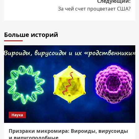
Следующий:
За чей счет процветает США?
Больше историй
Наука
Призраки микромира: Вироиды, вирусоиды
и вирусоподобные