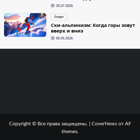
30.07.2026
Спорт
Ски-альпинизм: Когда горы зовут
вверх и вниз
06.05.2026
Copyright © Все права защищены.
|
CoverNews
от AF
themes.