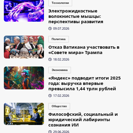
Технологии
Электрожидкостные
волокнистые мышцы:
перспективы развития
09.07.2026
Политика
Отказ Ватикана участвовать в
«Совете мира» Трампа
18.02.2026
Экономика
«Яндекс» подводит итоги 2025
года: выручка впервые
превысила 1,44 трлн рублей
17.02.2026
Общество
Философский, социальный и
юридический лабиринты
сознания ИИ
29.06.2026